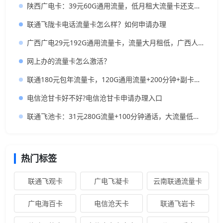
陕西广电卡：39元60G通用流量，低月租大流量卡还支持结转
联通飞陇卡电话流量卡怎么样？如何申请办理
广西广电29元192G通用流量卡，流量大月租低，广西人的入门神卡
网上办的流量卡怎么激活？
联通180元包年流量卡，120G通用流量+200分钟+副卡，这性价比真的离谱！
电信沧甘卡好不好?电信沧甘卡申请办理入口
联通飞池卡：31元280G流量+100分钟通话，大流量低月租长期套餐推荐
热门标签
联通飞观卡
广电飞凝卡
云南联通流量卡
广电海百卡
电信沧天卡
联通飞岩卡