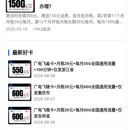
办理？
激活时充值300元，赠送150元话费，首月免月租，第2到第11个月
月租24元每月，第12个月开始月租长期39元每月，每月150G通用
流量，150分钟免费拨打电话时长，发送短信彩信0.1元每条，赠送
2025-03-16
1942阅读
来电显示，可以自选靓号，归属地就是收货地；套餐基本信息介绍
完了，下文是详细的介绍。
最新好卡
广电飞淼卡+月租29元+每月55G全国通用流量
+100分钟+仅发浙江省
2026-08-08
广电飞陵卡+月租39元+每月60G全国通用流量+仅
发重庆市
2026-08-07
广电飞晚卡+月租39元+每月60G全国通用流量+仅
发吉林省
2026-08-06