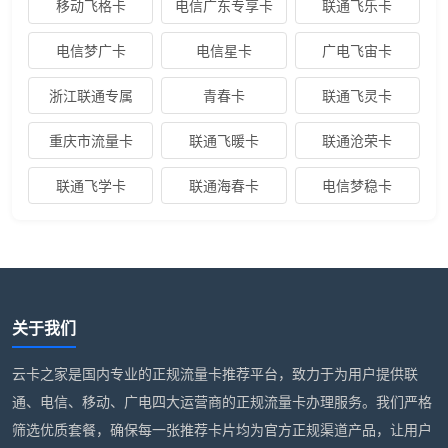
移动飞格卡
电信广东专享卡
联通飞乐卡
电信梦广卡
电信星卡
广电飞宙卡
浙江联通专属
青春卡
联通飞灵卡
重庆市流量卡
联通飞暖卡
联通沧荣卡
联通飞学卡
联通海春卡
电信梦稳卡
关于我们
云卡之家是国内专业的正规流量卡推荐平台，致力于为用户提供联
通、电信、移动、广电四大运营商的正规流量卡办理服务。我们严格
筛选优质套餐，确保每一张推荐卡片均为官方正规渠道产品，让用户