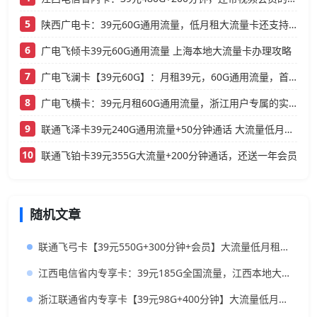
5
陕西广电卡：39元60G通用流量，低月租大流量卡还支持结转
6
广电飞倾卡39元60G通用流量 上海本地大流量卡办理攻略
7
广电飞澜卡【39元60G】：月租39元，60G通用流量，首月免费真香！
8
广电飞横卡：39元月租60G通用流量，浙江用户专属的实用型套餐
9
联通飞泽卡39元240G通用流量+50分钟通话 大流量低月租办理指南
10
联通飞铂卡39元355G大流量+200分钟通话，还送一年会员
随机文章
联通飞弓卡【39元550G+300分钟+会员】大流量低月租神卡推荐
江西电信省内专享卡：39元185G全国流量，江西本地大流量卡
浙江联通省内专享卡【39元98G+400分钟】大流量低月租，浙江本地人首选