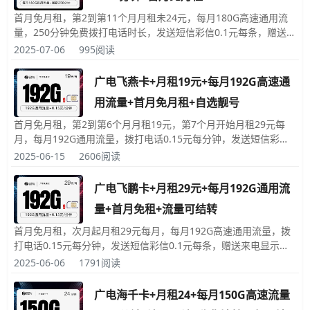
首月免月租，第2到第11个月月租未24元，每月180G高速通用流
量，250分钟免费拨打电话时长，发送短信彩信0.1元每条，赠送来
电显示，领卡前可自选靓号，收货地就是归属地，此卡激活时必须
2025-07-06
995阅读
要一次性充值300元话费
广电飞燕卡+月租19元+每月192G高速通
用流量+首月免月租+自选靓号
首月免月租，第2到第6个月月租19元，第7个月开始月租29元每
月，每月192G通用流量，拨打电话0.15元每分钟，发送短信彩信
0.1元每条，赠送来电显示，领卡时可自选靓号，收货地就是归属
2025-06-15
2606阅读
地
广电飞鹏卡+月租29元+每月192G通用流
量+首月免租+流量可结转
首月免月租，次月起月租29元每月，每月192G高速通用流量，拨
打电话0.15元每分钟，发送短信彩信0.1元每条，赠送来电显示，
领卡可自选靓号，收货地就是归属地，激活时必须要充值100元话
2025-06-06
1791阅读
费。
广电海千卡+月租24+每月150G高速流量