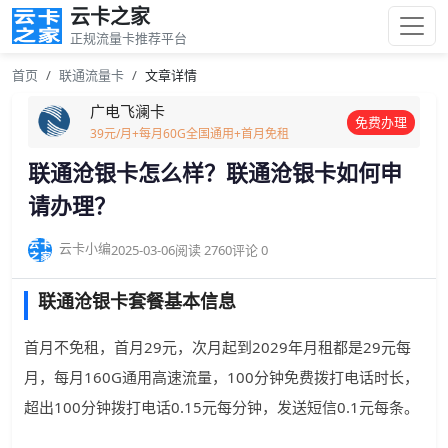
云卡之家
正规流量卡推荐平台
首页
联通流量卡
文章详情
广电飞澜卡
免费办理
39元/月+每月60G全国通用+首月免租
联通沧银卡怎么样？联通沧银卡如何申
请办理？
云卡小编
2025-03-06
阅读 2760
评论 0
联通沧银卡套餐基本信息
首月不免租，首月29元，次月起到2029年月租都是29元每
月，每月160G通用高速流量，100分钟免费拨打电话时长，
超出100分钟拨打电话0.15元每分钟，发送短信0.1元每条。