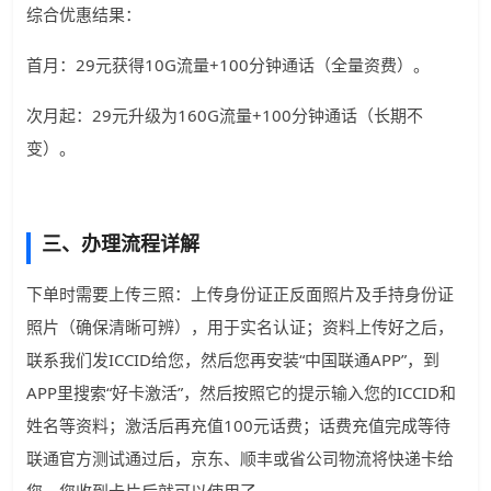
综合优惠结果：
首月：29元获得10G流量+100分钟通话（全量资费）。
次月起：29元升级为160G流量+100分钟通话（长期不
变）。
三、办理流程详解
下单时需要上传三照：上传身份证正反面照片及手持身份证
照片（确保清晰可辨），用于实名认证；资料上传好之后，
联系我们发ICCID给您，然后您再安装“中国联通APP”，到
APP里搜索“好卡激活”，然后按照它的提示输入您的ICCID和
姓名等资料；激活后再充值100元话费；话费充值完成等待
联通官方测试通过后，京东、顺丰或省公司物流将快递卡给