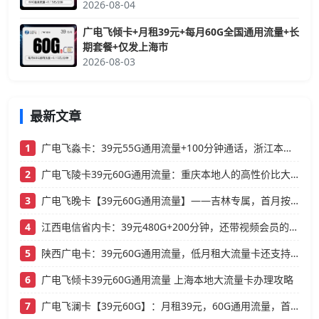
2026-08-04
广电飞倾卡+月租39元+每月60G全国通用流量+长
期套餐+仅发上海市
2026-08-03
最新文章
1
广电飞淼卡：39元55G通用流量+100分钟通话，浙江本地人的高性价比大流量卡推荐
2
广电飞陵卡39元60G通用流量：重庆本地人的高性价比大流量卡推荐
3
广电飞晚卡【39元60G通用流量】——吉林专属，首月按天折算，流量充足不踩坑
4
江西电信省内卡：39元480G+200分钟，还带视频会员的大流量卡
5
陕西广电卡：39元60G通用流量，低月租大流量卡还支持结转
6
广电飞倾卡39元60G通用流量 上海本地大流量卡办理攻略
7
广电飞澜卡【39元60G】：月租39元，60G通用流量，首月免费真香！