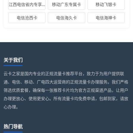
江西电信省内专享卡
移动广东专属卡
移动飞银卡
电信沧西卡
电信海久卡
电信海神卡
关于我们
云卡之家是国内专业的正规流量卡推荐平台，致力于为用户提供联
通、电信、移动、广电四大运营商的正规流量卡办理服务。我们严格
筛选优质套餐，确保每一张推荐卡片均为官方正规渠道产品，让用户
办理更放心、使用更安心。所有流量卡均免费申请，包邮到家，请放
心办理。
热门导航