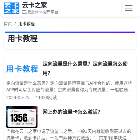
云卡之家
正规流量卡推荐平台
首页
用卡教程
用卡教程
定向流量是什么意思？定向流量怎么使
用？
定向流量是什么意思？定向流量是运营商与APP合作的，使用这些
APP时可以免对应的流量；定向流量也称为专属流量；一般联通的
流量卡很少有定向流量，移动和电信基本上都会包含30G的定向流
2024-05-25
11338阅读
量。定向流量怎么使用？使用定向流量有哪些需要注意的事项？1.
定向流量只能是这台手机使用
网上办的流量卡怎么激活？
当你在云卡之家申请了流量卡之后，一般3天内就能收到寄过去的
流量卡，收到卡片后，一般有两种方式激活：1. 京东/顺丰快递员