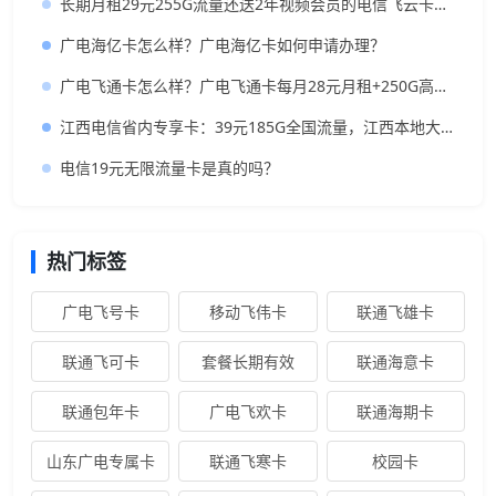
长期月租29元255G流量还送2年视频会员的电信飞云卡怎么样?
广电海亿卡怎么样？广电海亿卡如何申请办理？
广电飞通卡怎么样？广电飞通卡每月28元月租+250G高速流量+200分钟
江西电信省内专享卡：39元185G全国流量，江西本地大流量卡
电信19元无限流量卡是真的吗？
热门标签
广电飞号卡
移动飞伟卡
联通飞雄卡
联通飞可卡
套餐长期有效
联通海意卡
联通包年卡
广电飞欢卡
联通海期卡
山东广电专属卡
联通飞寒卡
校园卡