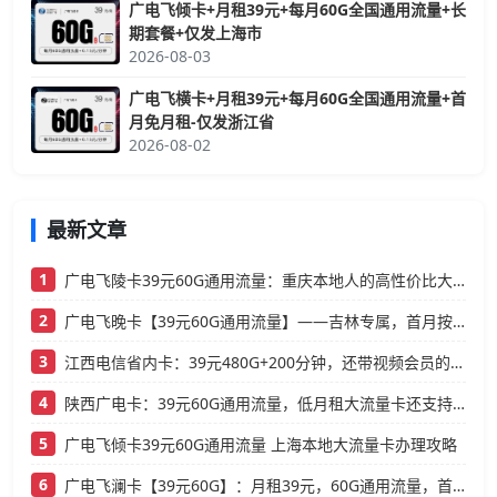
广电飞倾卡+月租39元+每月60G全国通用流量+长
期套餐+仅发上海市
2026-08-03
广电飞横卡+月租39元+每月60G全国通用流量+首
月免月租-仅发浙江省
2026-08-02
最新文章
1
广电飞陵卡39元60G通用流量：重庆本地人的高性价比大流量卡推荐
2
广电飞晚卡【39元60G通用流量】——吉林专属，首月按天折算，流量充足不踩坑
3
江西电信省内卡：39元480G+200分钟，还带视频会员的大流量卡
4
陕西广电卡：39元60G通用流量，低月租大流量卡还支持结转
5
广电飞倾卡39元60G通用流量 上海本地大流量卡办理攻略
6
广电飞澜卡【39元60G】：月租39元，60G通用流量，首月免费真香！