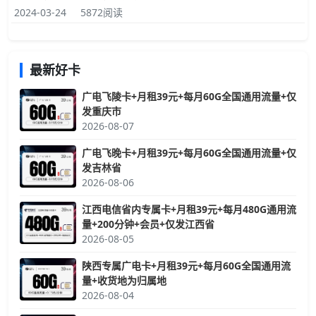
会当面协助你激活当快递员给你派送时，快递员会电话与你约好时
2024-03-24
5872阅读
间并提醒你带上身份证原件（因为国家的要求，必须要实名的，否
则你的卡就无法激活），快
最新好卡
广电飞陵卡+月租39元+每月60G全国通用流量+仅
发重庆市
2026-08-07
广电飞晚卡+月租39元+每月60G全国通用流量+仅
发吉林省
2026-08-06
江西电信省内专属卡+月租39元+每月480G通用流
量+200分钟+会员+仅发江西省
2026-08-05
陕西专属广电卡+月租39元+每月60G全国通用流
量+收货地为归属地
2026-08-04