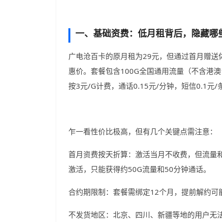
一、基础资费：低月租背后，隐藏哪
广电沧百卡的原月租为29元，但通过首月赠送
惠价。套餐包含100G全国通用流量（不含港
按3元/G计费，通话0.15元/分钟，短信0.1
乍一看性价比极高，但有几个关键点需注意：
首月资费按天折算：激活当月不收费，但流量和
激活，只能获得约50G流量和50分钟通话。
合约期限制：套餐需绑定12个月，提前解约可
不发货地区：北京、四川、新疆等地的用户无