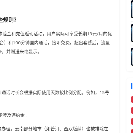
些规则？
体验金和充值返现活动，用户实际可享受长期19元/月的优
澳台）和100分钟国内通话，接听免费。超出套餐后，流量
元/条，并赠送来电显示。
通话时长会根据实际使用天数按比例分配。例如，15号
能涉及违约金。
法办理，云南部分地市（如普洱、西双版纳）也被排除在