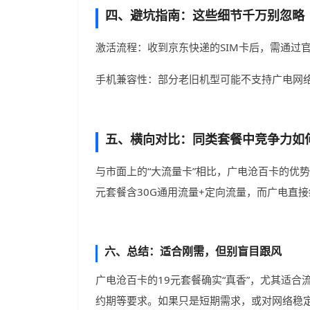
四、避坑指南：这些细节千万别忽略
激活流程：收到京东快递的SIM卡后，需通过
手机兼容性：部分老旧机型可能不支持广电网络
五、横向对比：同类套餐中竞争力如
与市面上的“大流量卡”相比，广电沧百卡的优
元套餐含30G通用流量+定向流量，而广电直接
六、总结：适合刚需，但别盲目跟风
广电沧百卡的19元套餐确实“真香”，尤其适
约期等要求。如果只是短期需求，或对网络稳