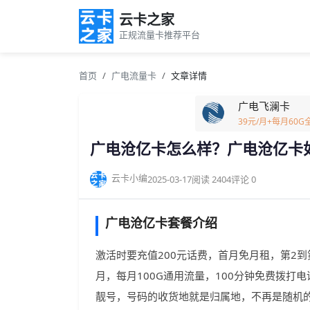
云卡之家
正规流量卡推荐平台
首页
广电流量卡
文章详情
广电飞澜卡
39元/月+每月60
广电沧亿卡怎么样？广电沧亿卡
云卡小编
2025-03-17
阅读 2404
评论 0
广电沧亿卡套餐介绍
激活时要充值200元话费，首月免月租，第2到
月，每月100G通用流量，100分钟免费拨打
靓号，号码的收货地就是归属地，不再是随机