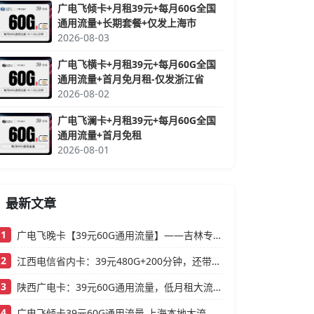
广电飞倾卡+月租39元+每月60G全国
通用流量+长期套餐+仅发上海市
2026-08-03
广电飞横卡+月租39元+每月60G全国
通用流量+首月免月租-仅发浙江省
2026-08-02
广电飞澜卡+月租39元+每月60G全国
通用流量+首月免租
2026-08-01
最新文章
1
广电飞晚卡【39元60G通用流量】——吉林专属，首月按天折算，流量充足不踩坑
2
江西电信省内卡：39元480G+200分钟，还带视频会员的大流量卡
3
陕西广电卡：39元60G通用流量，低月租大流量卡还支持结转
4
广电飞倾卡39元60G通用流量 上海本地大流量卡办理攻略