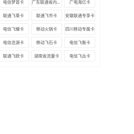
电信梦首卡
广东联通省内专属卡
广电海亿卡
联通飞莱卡
联通飞市卡
安徽联通专享卡
电信飞耀卡
移动火锅卡
四川移动专属卡
电信沧源卡
移动飞石卡
电信飞衡卡
联通飞欧卡
湖南省流量卡
电信飞丛卡