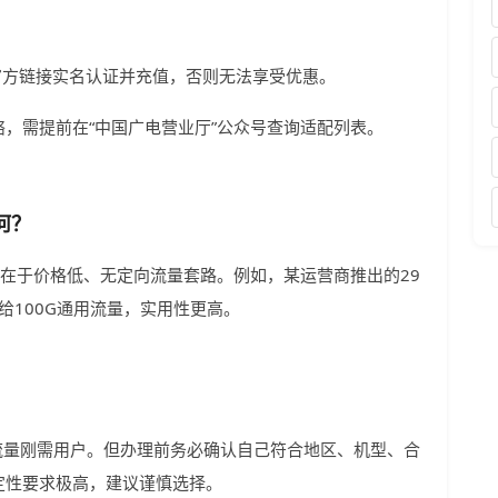
官方链接实名认证并充值，否则无法享受优惠。
，需提前在“中国广电营业厅”公众号查询适配列表。
何？
势在于价格低、无定向流量套路。例如，某运营商推出的29
给100G通用流量，实用性更高。
合流量刚需用户。但办理前务必确认自己符合地区、机型、合
定性要求极高，建议谨慎选择。