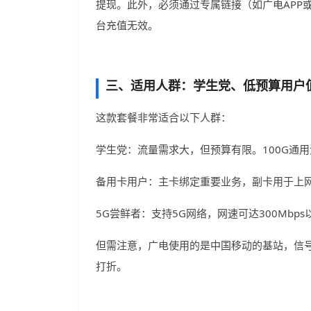
提现。此外，必须通过专属链接（如广电APP
台充值无效。
三、适用人群：学生党、低预算用户
这款套餐非常适合以下人群：
学生党：流量需求大，但预算有限。100G通
备用卡用户：主卡绑定重要业务，副卡用于上
5G尝鲜者：支持5G网络，网速可达300Mbp
但需注意，广电使用的是中国移动的基站，信
打折。