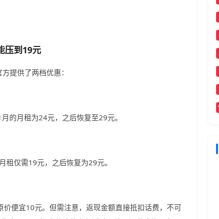
压到19元
官方提供了两档优惠：
1月的月租为24元，之后恢复至29元。
的月租仅需19元，之后恢复为29元。
原价便宜10元。但需注意，返现金额直接抵扣话费，不可