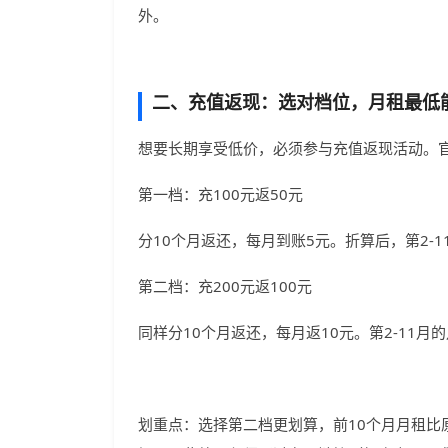
外。
二、充值返现：选对档位，月租最低能
想要长期享受低价，必须参与充值返现活动。
第一档：充100元返50元
分10个月返还，每月到账5元。折算后，第2-1
第二档：充200元返100元
同样分10个月返还，每月返10元。第2-11月
划重点：选择第二档更划算，前10个月月租比