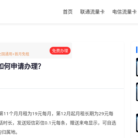
首页
联通流量卡
电信流量卡
免费办理
G全国通用+首月免租
如何申请办理？
第11个月月租为19元每月，第12月起月租长期为29元每
电话时长，发送短信彩信0.1元每条，赠送来电显示，可自选
的归属地。