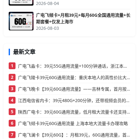
2026-08-04
广电飞倾卡+月租39元+每月60G全国通用流量+长
期套餐+仅发上海市
2026-08-03
最新文章
1
广电飞淼卡：39元55G通用流量+100分钟通话，浙江本地人的高性价比大流量卡推荐
2
广电飞陵卡39元60G通用流量：重庆本地人的高性价比大流量卡推荐
3
广电飞晚卡【39元60G通用流量】——吉林专属，首月按天折算，流量充足不踩坑
4
江西电信省内卡：39元480G+200分钟，还带视频会员的大流量卡
5
陕西广电卡：39元60G通用流量，低月租大流量卡还支持结转
6
广电飞倾卡39元60G通用流量 上海本地大流量卡办理攻略
7
广电飞澜卡【39元60G】：月租39元，60G通用流量，首月免费真香！