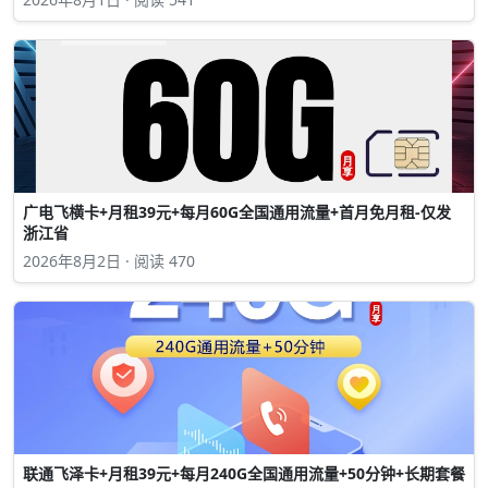
广电飞横卡+月租39元+每月60G全国通用流量+首月免月租-仅发
浙江省
2026年8月2日 · 阅读 470
联通飞泽卡+月租39元+每月240G全国通用流量+50分钟+长期套餐