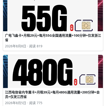
广电飞淼卡+月租29元+每月55G全国通用流量+100分钟+仅发浙江
省
2026年8月8日 · 阅读 819
江西电信省内专属卡+月租39元+每月480G通用流量+200分钟+会
员+仅发江西省
2026年8月5日 · 阅读 775