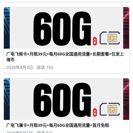
广电飞倾卡+月租39元+每月60G全国通用流量+长期套餐+仅发上
海市
2026年8月3日 · 阅读 733
广电飞澜卡+月租39元+每月60G全国通用流量+首月免租
2026年8月1日 · 阅读 541