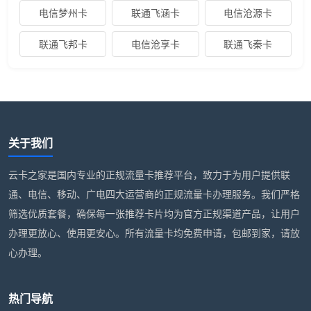
电信梦州卡
联通飞涵卡
电信沧源卡
联通飞邦卡
电信沧享卡
联通飞秦卡
关于我们
云卡之家是国内专业的正规流量卡推荐平台，致力于为用户提供联
通、电信、移动、广电四大运营商的正规流量卡办理服务。我们严格
筛选优质套餐，确保每一张推荐卡片均为官方正规渠道产品，让用户
办理更放心、使用更安心。所有流量卡均免费申请，包邮到家，请放
心办理。
热门导航