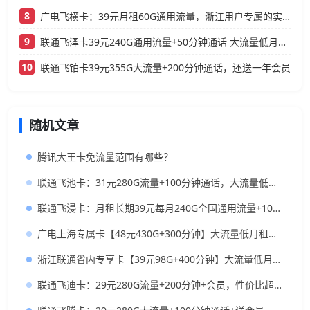
8
广电飞横卡：39元月租60G通用流量，浙江用户专属的实用型套餐
9
联通飞泽卡39元240G通用流量+50分钟通话 大流量低月租办理指南
10
联通飞铂卡39元355G大流量+200分钟通话，还送一年会员
随机文章
腾讯大王卡免流量范围有哪些？
联通飞池卡：31元280G流量+100分钟通话，大流量低月租长期套餐推荐
联通飞浸卡：月租长期39元每月240G全国通用流量+100分钟，强烈推荐！
广电上海专属卡【48元430G+300分钟】大流量低月租推荐
浙江联通省内专享卡【39元98G+400分钟】大流量低月租，浙江本地人首选
联通飞迪卡：29元280G流量+200分钟+会员，性价比超高的流量卡！