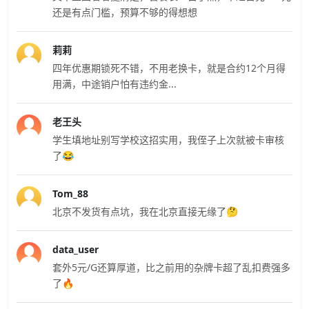
还是有点门槛，预算不够的得想想
莉莉
四年优惠期锁死不错，不用老换卡，就是合约12个月得
用满，中途销户怕有违约金...
老王头
学生填地址别写学校这招实用，我侄子上次就被卡审核
了😂
Tom_88
北京不发货有点坑，我在北京直接无缘了🤔
data_user
套外5元/G还算厚道，比之前用的杂牌卡超了乱扣费强多
了🔥