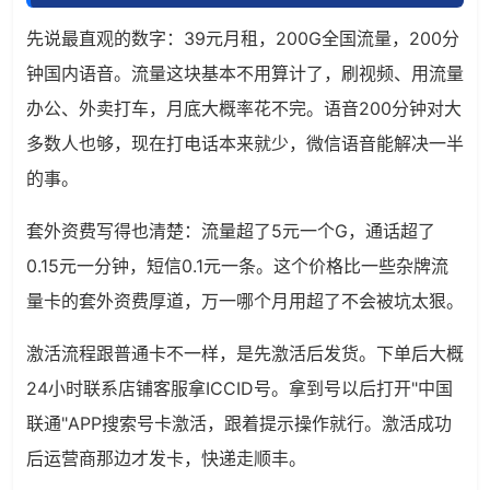
先说最直观的数字：39元月租，200G全国流量，200分
钟国内语音。流量这块基本不用算计了，刷视频、用流量
办公、外卖打车，月底大概率花不完。语音200分钟对大
多数人也够，现在打电话本来就少，微信语音能解决一半
的事。
套外资费写得也清楚：流量超了5元一个G，通话超了
0.15元一分钟，短信0.1元一条。这个价格比一些杂牌流
量卡的套外资费厚道，万一哪个月用超了不会被坑太狠。
激活流程跟普通卡不一样，是先激活后发货。下单后大概
24小时联系店铺客服拿ICCID号。拿到号以后打开"中国
联通"APP搜索号卡激活，跟着提示操作就行。激活成功
后运营商那边才发卡，快递走顺丰。