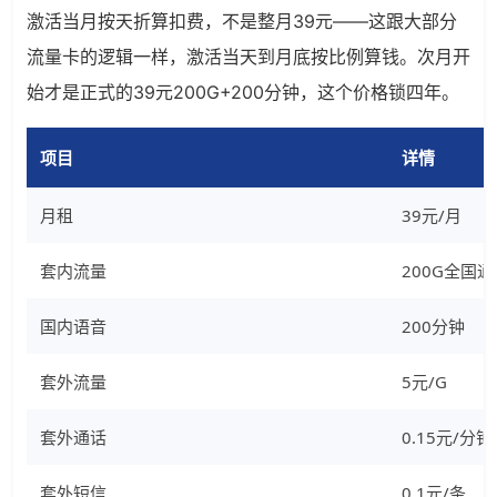
激活当月按天折算扣费，不是整月39元——这跟大部分
流量卡的逻辑一样，激活当天到月底按比例算钱。次月开
始才是正式的39元200G+200分钟，这个价格锁四年。
项目
详情
月租
39元/月
套内流量
200G全国通
国内语音
200分钟
套外流量
5元/G
套外通话
0.15元/分钟
套外短信
0.1元/条