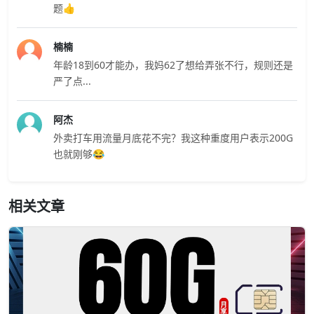
题👍
楠楠
年龄18到60才能办，我妈62了想给弄张不行，规则还是
严了点...
阿杰
外卖打车用流量月底花不完？我这种重度用户表示200G
也就刚够😂
相关文章