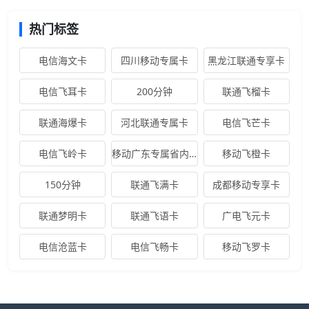
热门标签
电信海文卡
四川移动专属卡
黑龙江联通专享卡
电信飞耳卡
200分钟
联通飞榴卡
联通海爆卡
河北联通专属卡
电信飞芒卡
电信飞岭卡
移动广东专属省内卡
移动飞橙卡
150分钟
联通飞满卡
成都移动专享卡
联通梦明卡
联通飞语卡
广电飞元卡
电信沧蓝卡
电信飞畅卡
移动飞罗卡