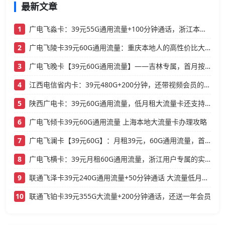
最新文章
1
广电飞淼卡：39元55G通用流量+100分钟通话，浙江本地人的高性价比大流量卡推荐
2
广电飞陵卡39元60G通用流量：重庆本地人的高性价比大流量卡推荐
3
广电飞晚卡【39元60G通用流量】——吉林专属，首月按天折算，流量充足不踩坑
4
江西电信省内卡：39元480G+200分钟，还带视频会员的大流量卡
5
陕西广电卡：39元60G通用流量，低月租大流量卡还支持结转
6
广电飞倾卡39元60G通用流量 上海本地大流量卡办理攻略
7
广电飞澜卡【39元60G】：月租39元，60G通用流量，首月免费真香！
8
广电飞横卡：39元月租60G通用流量，浙江用户专属的实用型套餐
9
联通飞泽卡39元240G通用流量+50分钟通话 大流量低月租办理指南
10
联通飞铂卡39元355G大流量+200分钟通话，还送一年会员