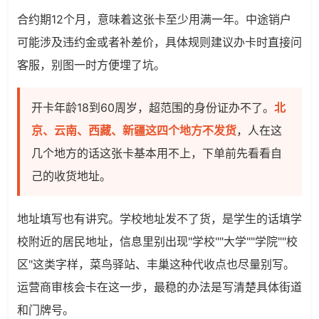
合约期12个月，意味着这张卡至少用满一年。中途销户
可能涉及违约金或者补差价，具体规则建议办卡时直接问
客服，别图一时方便埋了坑。
开卡年龄18到60周岁，超范围的身份证办不了。
北
京、云南、西藏、新疆这四个地方不发货
，人在这
几个地方的话这张卡基本用不上，下单前先看看自
己的收货地址。
地址填写也有讲究。学校地址发不了货，是学生的话填学
校附近的居民地址，信息里别出现"学校""大学""学院""校
区"这类字样，菜鸟驿站、丰巢这种代收点也尽量别写。
运营商审核会卡在这一步，最稳的办法是写清楚具体街道
和门牌号。