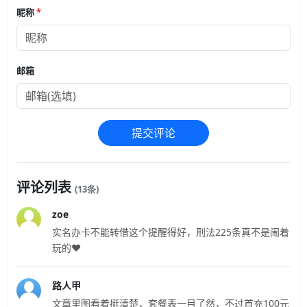
昵称
*
邮箱
提交评论
评论列表
(13条)
zoe
实名办卡不能转借这个提醒得好，刑法225条真不是闹着
玩的❤️
路人甲
文章里图看着挺清楚，套餐表一目了然，不过首充100元