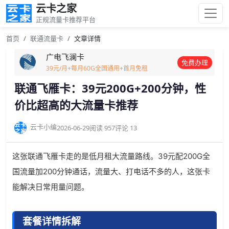
云卡之家
正规流量卡推荐平台
首页
联通流量卡
文章详情
广电飞澜卡
免费办理
39元/月+每月60G全国通用+首月免租
联通飞雁卡：39元200G+200分钟，性
价比超高的大流量卡推荐
云卡小编
2026-06-29
阅读 957
评论 13
这张联通飞雁卡走的是低月租大流量路线。39元配200G全
国流量加200分钟通话，流量大、打电话不多的人，这张卡
能解决日常用量问题。
套餐详情拆解