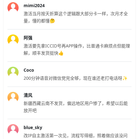
mimi2024
激活当月按天折算这个逻辑跟大部分卡一样，次月才全
量，懂的都懂🤔
阿强
激活要先拿ICCID号再APP操作，比普通卡麻烦点但能理
解，顺丰发货挺快👍
Coco
200分钟语音对微信党完全够，现在谁还老打电话呀✨
清风
新疆西藏云南不发货，偏远地区用户惨了，希望以后能
放开吧
blue_sky
改IP自主激活第一次见，流程写得细，照着做应该没问