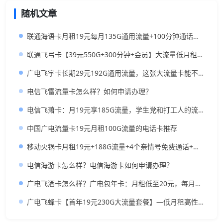
随机文章
联通海语卡月租19元每月135G通用流量+100分钟通话时长
联通飞弓卡【39元550G+300分钟+会员】大流量低月租神卡推荐
广电飞宇卡长期29元192G通用流量，这张大流量卡能不能冲？
电信飞雷流量卡怎么样？如何申请办理？
电信飞萧卡：月19元享185G流量，学生党和打工人的流量福音
中国广电流量卡19元月租100G流量的电话卡推荐
移动火锅卡月租19元+188G流量+4个亲情号免费通话+首月免租
电信海游卡怎么样？电信海游卡如何申请办理？
广电飞酒卡怎么样？广电包年卡：月租低至20元，每月350G全国流量+200分钟免费通话，长期套餐
广电飞蜂卡【首年19元230G大流量套餐】—低月租高性价比流量卡推荐