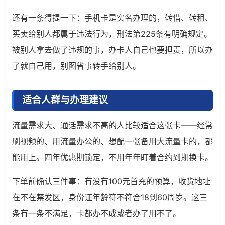
还有一条得提一下：手机卡是实名办理的，转借、转租、
买卖给别人都属于违法行为，刑法第225条有明确规定。
被别人拿去做了违规的事，办卡人自己也要担责，所以办
了就自己用，别图省事转手给别人。
适合人群与办理建议
流量需求大、通话需求不高的人比较适合这张卡——经常
刷视频的、用流量办公的、想配一张备用大流量卡的，都
能用上。四年优惠期锁定，不用年年盯着合约到期换卡。
下单前确认三件事：有没有100元首充的预算，收货地址
在不在禁发区，身份证年龄符不符合18到60周岁。这三
条有一条不满足，卡都办不成或者办了用不了。