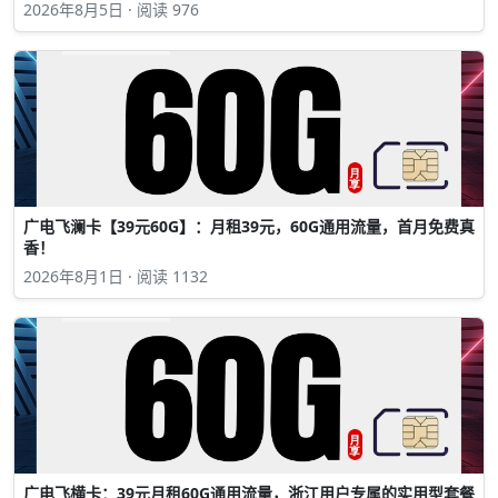
2026年8月5日 · 阅读 976
广电飞澜卡【39元60G】：月租39元，60G通用流量，首月免费真
香！
2026年8月1日 · 阅读 1132
广电飞横卡：39元月租60G通用流量，浙江用户专属的实用型套餐