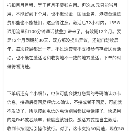
抵扣首月月租，等于首月不要钱白用。但这30元只能当月
用，不能留到下个月，也不退现金，国际业务、港澳台通信
费那些也不能抵扣，这点得注意。激活后72小时内，155G
通用流量和100分钟通话就叠加进来了，有效期12个月。要
是12个月到期前30天，双方都没提出异议，还能自动续展一
年，每次续展都是一年。不过这套餐不支持参与存费送费活
动，也不能在激活地和收货地不一致的地方激活，下单的时
候得看清楚。
下单后还有个小细节，电信可能会拨打您留的号码确认办卡
信息，接通后得回复短信55确认，不接或者不回复，可能就
不发货了，所以接到电信的电话别当骚扰电话挂了。快递用
的是EMS或者顺丰，速度应该挺快。激活方式是自主激活，
收到卡按照指引操作就行。对了，这卡支持5G网速，现在5G