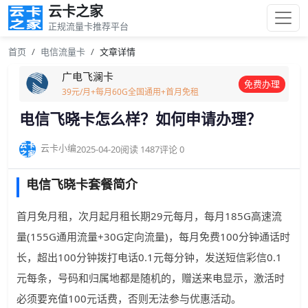
云卡之家
正规流量卡推荐平台
首页
电信流量卡
文章详情
广电飞澜卡
免费办理
39元/月+每月60G全国通用+首月免租
电信飞晓卡怎么样？如何申请办理？
云卡小编
2025-04-20
阅读 1487
评论 0
电信飞晓卡套餐简介
首月免月租，次月起月租长期29元每月，每月185G高速流
量(155G通用流量+30G定向流量)，每月免费100分钟通话时
长，超出100分钟拨打电话0.1元每分钟，发送短信彩信0.1
元每条，号码和归属地都是随机的，赠送来电显示，激活时
必须要充值100元话费，否则无法参与优惠活动。