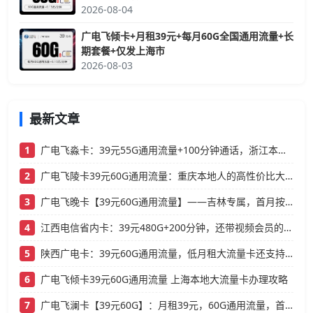
2026-08-04
广电飞倾卡+月租39元+每月60G全国通用流量+长
期套餐+仅发上海市
2026-08-03
最新文章
1
广电飞淼卡：39元55G通用流量+100分钟通话，浙江本地人的高性价比大流量卡推荐
2
广电飞陵卡39元60G通用流量：重庆本地人的高性价比大流量卡推荐
3
广电飞晚卡【39元60G通用流量】——吉林专属，首月按天折算，流量充足不踩坑
4
江西电信省内卡：39元480G+200分钟，还带视频会员的大流量卡
5
陕西广电卡：39元60G通用流量，低月租大流量卡还支持结转
6
广电飞倾卡39元60G通用流量 上海本地大流量卡办理攻略
7
广电飞澜卡【39元60G】：月租39元，60G通用流量，首月免费真香！