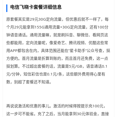
电信飞晓卡套餐详细信息
原套餐其实是29元30G定向流量，但优惠后就不一样了，每
个月29元能拿到155G通用流量+30G定向流量，还有100分
钟语音通话。通用流量嘛，就是刷抖音、聊微信、看网页这
些都能用，定向流量呢，像爱奇艺、腾讯视频、优酷这些常
用APP都包含在内，具体范围还能在“星卡助手”公众号查，挺
方便的。首月流量是折算到账的，而且首月还免费，这一点
挺划算。不过超出套餐的话，流量是5元/GB，语音通话0.1
元/分钟，短信彩信也是0.1元/条，这些额外费用得心里有
数，别超了套餐还不知道。
再说说激活和优惠的事儿。激活的时候得按提示充100元，
这一步可不能省。充了之后，当月能拿到30元体验金，直接