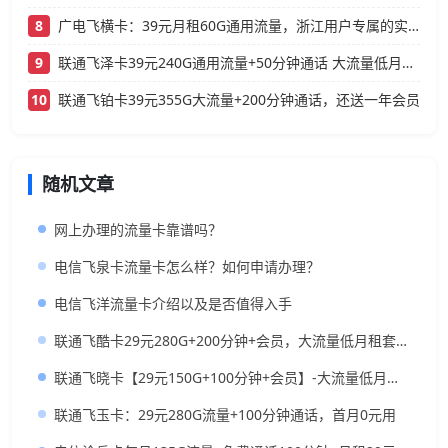
8
广电飞横卡：39元月租60G通用流量，浙江用户专属的实用型套餐
9
联通飞泽卡39元240G通用流量+50分钟通话 大流量低月租办理指南
10
联通飞铂卡39元355G大流量+200分钟通话，还送一年会员
随机文章
网上办理的流量卡靠谱吗？
电信飞泉卡流量卡怎么样？如何申请办理？
电信飞洋流量卡介绍以及是否值得入手
联通飞酷卡29元280G+200分钟+会员，大流量低月租套餐推荐
联通飞晓卡【29元150G+100分钟+会员】-大流量低月租的神卡推荐
联通飞玉卡：29元280G流量+100分钟通话，首月0元用