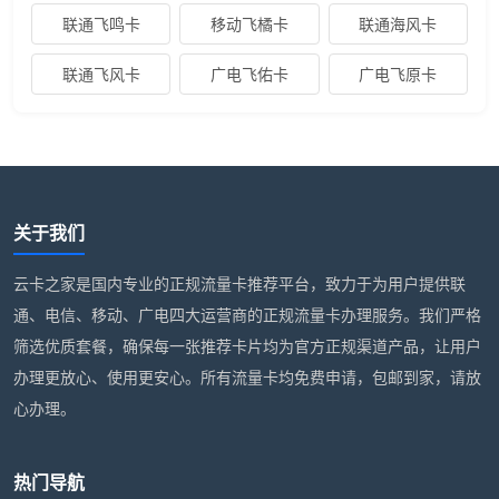
联通飞鸣卡
移动飞橘卡
联通海风卡
联通飞风卡
广电飞佑卡
广电飞原卡
关于我们
云卡之家是国内专业的正规流量卡推荐平台，致力于为用户提供联
通、电信、移动、广电四大运营商的正规流量卡办理服务。我们严格
筛选优质套餐，确保每一张推荐卡片均为官方正规渠道产品，让用户
办理更放心、使用更安心。所有流量卡均免费申请，包邮到家，请放
心办理。
热门导航