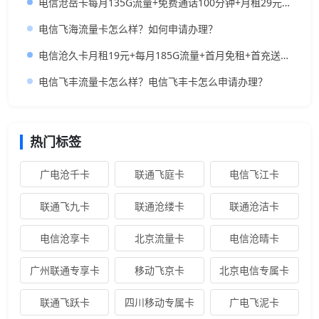
电信沧岳卡每月135G流量+免费通话100分钟+月租29元套餐长期有效
电信飞海流量卡怎么样？如何申请办理？
电信沧久卡月租19元+每月185G流量+首月免租+首充送话费+长期套餐
电信飞丰流量卡怎么样？电信飞丰卡怎么申请办理？
热门标签
广电沧千卡
联通飞庭卡
电信飞江卡
联通飞九卡
联通沧缕卡
联通沧洁卡
电信沧享卡
北京流量卡
电信沧晴卡
广州联通专享卡
移动飞京卡
北京电信专属卡
联通飞跃卡
四川移动专属卡
广电飞泥卡