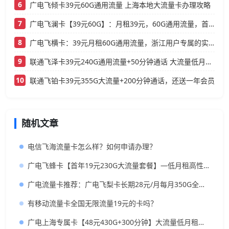
6
广电飞倾卡39元60G通用流量 上海本地大流量卡办理攻略
7
广电飞澜卡【39元60G】：月租39元，60G通用流量，首月免费真香！
8
广电飞横卡：39元月租60G通用流量，浙江用户专属的实用型套餐
9
联通飞泽卡39元240G通用流量+50分钟通话 大流量低月租办理指南
10
联通飞铂卡39元355G大流量+200分钟通话，还送一年会员
随机文章
电信飞海流量卡怎么样？如何申请办理？
广电飞蜂卡【首年19元230G大流量套餐】—低月租高性价比流量卡推荐
广电流量卡推荐：广电飞梨卡长期28元/月每月350G全国流量+200分钟，附申请办理入口
有移动流量卡全国无限流量19元的卡吗？
广电上海专属卡【48元430G+300分钟】大流量低月租推荐