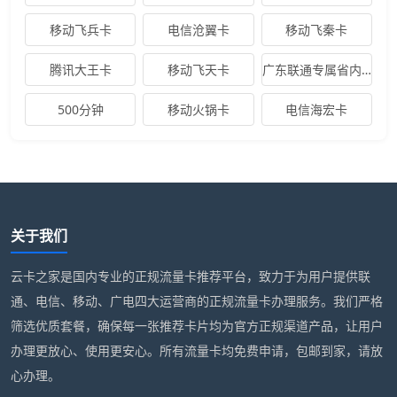
移动飞兵卡
电信沧翼卡
移动飞秦卡
腾讯大王卡
移动飞天卡
广东联通专属省内卡
500分钟
移动火锅卡
电信海宏卡
关于我们
云卡之家是国内专业的正规流量卡推荐平台，致力于为用户提供联
通、电信、移动、广电四大运营商的正规流量卡办理服务。我们严格
筛选优质套餐，确保每一张推荐卡片均为官方正规渠道产品，让用户
办理更放心、使用更安心。所有流量卡均免费申请，包邮到家，请放
心办理。