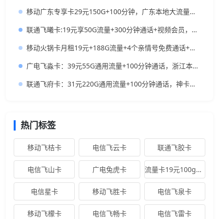
移动广东专享卡29元150G+100分钟，广东本地大流量卡推荐
联通飞曦卡:19元享50G流量+300分钟通话+视频会员，香到飞起！
移动火锅卡月租19元+188G流量+4个亲情号免费通话+首月免租
广电飞淼卡：39元55G通用流量+100分钟通话，浙江本地人的高性价比大流量卡推荐
联通飞府卡：31元220G通用流量+100分钟通话，神卡推荐
热门标签
移动飞桔卡
电信飞云卡
联通飞胶卡
电信飞山卡
广电兔虎卡
流量卡19元100g全国通用
电信星卡
移动飞胜卡
电信飞泉卡
移动飞檬卡
电信飞畅卡
电信飞雷卡