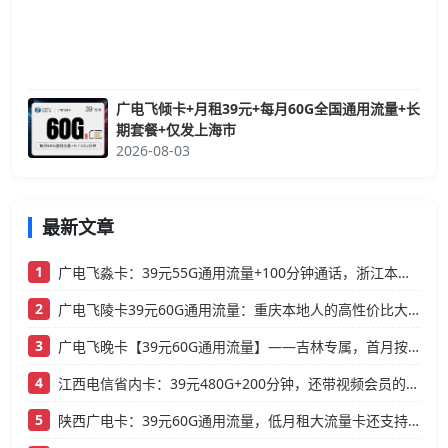
广电飞倾卡+月租39元+每月60G全国通用流量+长
期套餐+仅发上海市
2026-08-03
最新文章
1
广电飞淼卡：39元55G通用流量+100分钟通话，浙江本地人的高性价比大流量卡推荐
2
广电飞陵卡39元60G通用流量：重庆本地人的高性价比大流量卡推荐
3
广电飞晚卡【39元60G通用流量】——吉林专属，首月按天折算，流量充足不踩坑
4
江西电信省内卡：39元480G+200分钟，还带视频会员的大流量卡
5
陕西广电卡：39元60G通用流量，低月租大流量卡还支持结转