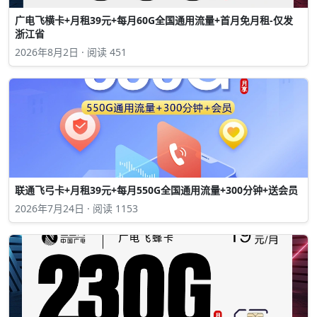
广电飞横卡+月租39元+每月60G全国通用流量+首月免月租-仅发
浙江省
2026年8月2日 · 阅读 451
联通飞弓卡+月租39元+每月550G全国通用流量+300分钟+送会员
2026年7月24日 · 阅读 1153