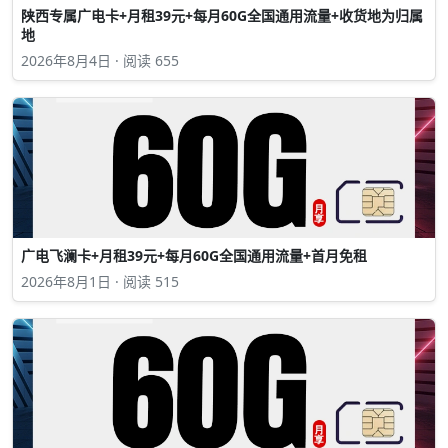
陕西专属广电卡+月租39元+每月60G全国通用流量+收货地为归属
地
2026年8月4日 · 阅读 655
广电飞澜卡+月租39元+每月60G全国通用流量+首月免租
2026年8月1日 · 阅读 515