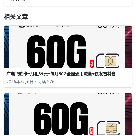
相关文章
广电飞晚卡+月租39元+每月60G全国通用流量+仅发吉林省
2026年8月6日 · 阅读 576