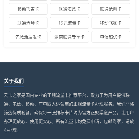
移动飞吉卡
联通海意卡
联通沧萌卡
联通沧琴卡
19元流量卡
移动飞狮卡
先激活后发卡
湖南联通专享卡
电信超优卡
关于我们
云卡之家是国内专业的正规流量卡推荐平台，致力于为用户提供联
通、电信、移动、广电四大运营商的正规流量卡办理服务。我们严格
筛选优质套餐，确保每一张推荐卡片均为官方正规渠道产品，让用户
办理更放心、使用更安心。所有流量卡均免费申请，包邮到家，请放
心办理。