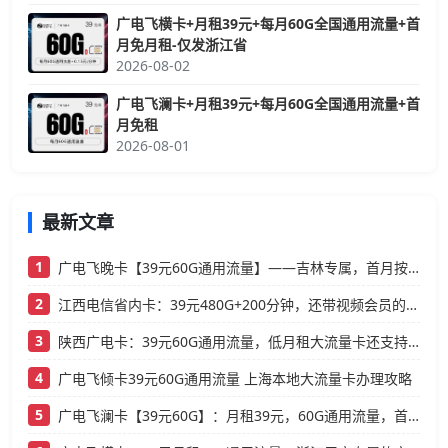
广电飞横卡+月租39元+每月60G全国通用流量+首
月免月租-仅发浙江省
2026-08-02
广电飞澜卡+月租39元+每月60G全国通用流量+首
月免租
2026-08-01
最新文章
1
广电飞晚卡【39元60G通用流量】——吉林专属，首月按天折算，流量充足不踩坑
2
江西电信省内卡：39元480G+200分钟，还带视频会员的大流量卡
3
陕西广电卡：39元60G通用流量，低月租大流量卡还支持结转
4
广电飞倾卡39元60G通用流量 上海本地大流量卡办理攻略
5
广电飞澜卡【39元60G】：月租39元，60G通用流量，首月免费真香！