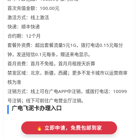
首次充值金额：100.00元
激活方式：线上激活
快递：顺丰快递
合约期：12个月
套餐外资费：超出套餐流量5元1G，拨打电话0.15元每分
钟，发送短信0.1元每条，赠送来电显示。
首月资费：首月不免租，首月月租按天折算
禁发区域：北京，新疆，西藏；更多不发卡城市以运营商审
核为准
注销方式：线上可在广电APP中注销，或拨打电话：10099
号注销；线下可前往广电营业厅注销。
广电飞泥卡办理入口
🔥 立即申请，免费包邮到家