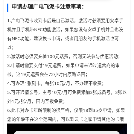
申请办理广电飞泥卡注意事项：
1.广电飞泥卡收到卡后是自己激活，激活时必须要用安卓手
机并且手机带NFC功能激活，如果您没有安卓手机并且也没
有NFC功能，建议换卡申请，或者用朋友的手机激活也可
以；
2.激活时必须要充值100元话费，否则无法参与优惠活动；
3.申请时需要支付19元运费，如果申请未通过运营商的审
核，这19元运费会在72小时内原路退回；
4.可办理1张副卡，每张10元/月，不办理不收费；
5.可开通情亲号，主号10元/月可免费添加3张成员号，3张以
外1元/张/月，国内互拨免费；
6.此卡对办卡年龄限制的很严格，仅限18到35岁申请，如果
您的年龄不在这个范围内，可以到云卡之家申请其他的卡哦