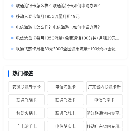
联通沧银卡怎么样？联通沧银卡如何申请办理？
移动入春卡每月185G流量月租19元
电信海游卡怎么样？电信海游卡如何申请办理？
电信沧岳卡每月135G流量+免费通话100分钟+月租29元套餐长期有效
联通飞慈卡月租39元300G全国通用流量+100分钟+会员，低月租大流量卡推荐
热门标签
安徽联通专享卡
电信海聚卡
广东省内联通卡新
联通飞晓卡
联通飞迁卡
电信飞南卡
移动火锅卡
联通飞城卡
浙江联通省内专享卡
广电沧千卡
电信梦庆卡
移动广东省内专用卡