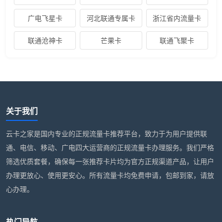
广电飞星卡
河北联通专属卡
浙江省内流量卡
联通沧神卡
芒果卡
联通飞聚卡
关于我们
云卡之家是国内专业的正规流量卡推荐平台，致力于为用户提供联
通、电信、移动、广电四大运营商的正规流量卡办理服务。我们严格
筛选优质套餐，确保每一张推荐卡片均为官方正规渠道产品，让用户
办理更放心、使用更安心。所有流量卡均免费申请，包邮到家，请放
心办理。