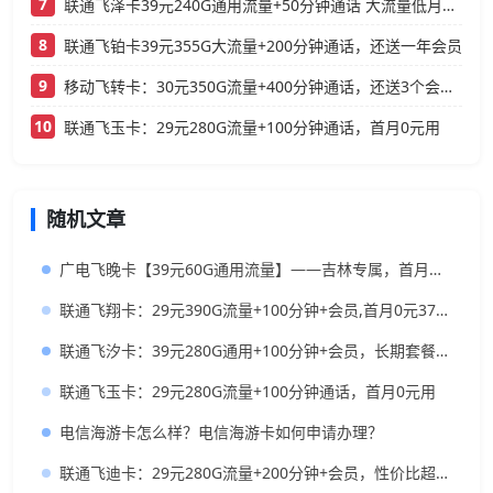
7
联通飞泽卡39元240G通用流量+50分钟通话 大流量低月租办理指南
8
联通飞铂卡39元355G大流量+200分钟通话，还送一年会员
9
移动飞转卡：30元350G流量+400分钟通话，还送3个会员的低月租神卡
10
联通飞玉卡：29元280G流量+100分钟通话，首月0元用
随机文章
广电飞晚卡【39元60G通用流量】——吉林专属，首月按天折算，流量充足不踩坑
联通飞翔卡：29元390G流量+100分钟+会员,首月0元370G上车
联通飞汐卡：39元280G通用+100分钟+会员，长期套餐真香
联通飞玉卡：29元280G流量+100分钟通话，首月0元用
电信海游卡怎么样？电信海游卡如何申请办理？
联通飞迪卡：29元280G流量+200分钟+会员，性价比超高的流量卡！