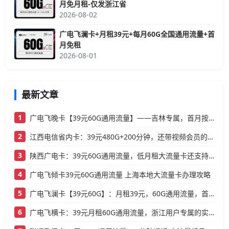
月免月租-仅发浙江省
2026-08-02
广电飞澜卡+月租39元+每月60G全国通用流量+首
月免租
2026-08-01
最新文章
1
广电飞晚卡【39元60G通用流量】——吉林专属，首月按天折算，流量充足不踩坑
2
江西电信省内卡：39元480G+200分钟，还带视频会员的大流量卡
3
陕西广电卡：39元60G通用流量，低月租大流量卡还支持结转
4
广电飞倾卡39元60G通用流量 上海本地大流量卡办理攻略
5
广电飞澜卡【39元60G】：月租39元，60G通用流量，首月免费真香！
6
广电飞横卡：39元月租60G通用流量，浙江用户专属的实用型套餐