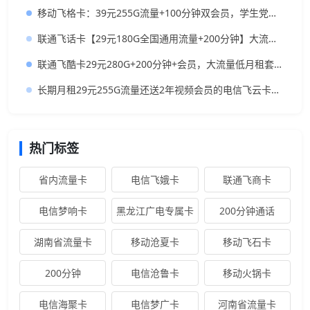
移动飞格卡：39元255G流量+100分钟双会员，学生党专属大流量卡
联通飞话卡【29元180G全国通用流量+200分钟】大流量低月租神卡推荐
联通飞酷卡29元280G+200分钟+会员，大流量低月租套餐推荐
长期月租29元255G流量还送2年视频会员的电信飞云卡怎么样?
热门标签
省内流量卡
电信飞娥卡
联通飞商卡
电信梦响卡
黑龙江广电专属卡
200分钟通话
湖南省流量卡
移动沧夏卡
移动飞石卡
200分钟
电信沧鲁卡
移动火锅卡
电信海聚卡
电信梦广卡
河南省流量卡