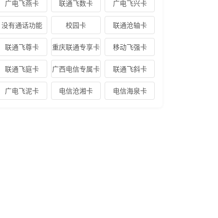
广电飞燕卡
联通飞数卡
广电飞兴卡
没有通话功能
校园卡
联通沧轴卡
联通飞尊卡
重庆联通专享卡
移动飞强卡
联通飞庭卡
广西电信专属卡
联通飞斜卡
广电飞泥卡
电信沧湘卡
电信海泉卡