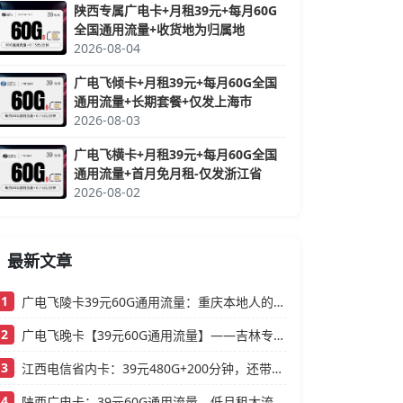
陕西专属广电卡+月租39元+每月60G
全国通用流量+收货地为归属地
2026-08-04
广电飞倾卡+月租39元+每月60G全国
通用流量+长期套餐+仅发上海市
2026-08-03
广电飞横卡+月租39元+每月60G全国
通用流量+首月免月租-仅发浙江省
2026-08-02
最新文章
1
广电飞陵卡39元60G通用流量：重庆本地人的高性价比大流量卡推荐
2
广电飞晚卡【39元60G通用流量】——吉林专属，首月按天折算，流量充足不踩坑
3
江西电信省内卡：39元480G+200分钟，还带视频会员的大流量卡
4
陕西广电卡：39元60G通用流量，低月租大流量卡还支持结转