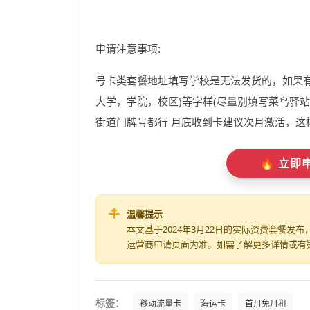
申请注意事项:
号卡类套餐地址填写学校是无法发货的，如果
大学，学院，校区)等字样(尽量别填写菜鸟驿
街道门牌号都行 月底收到卡建议次月激活，这
🔥 立
温馨提示
本文基于2024年3月22日的实际资费套餐
运营商申请页面为准。如需了解更多详情或有
标签：
移动流量卡
海运卡
首月免月租