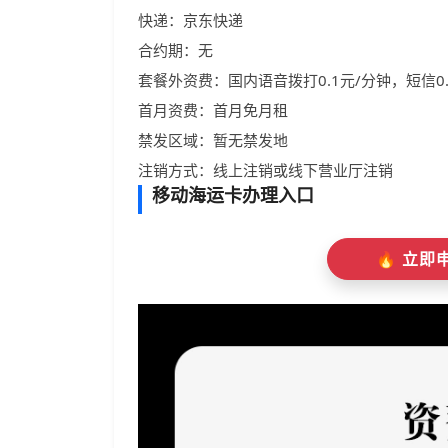
快递：京东快递
合约期：无
套餐外资费：国内语音拨打0.1元/分钟，短信0.
首月资费：首月免月租
禁发区域：暂无禁发地
注销方式：线上注销或线下营业厅注销
移动海运卡办理入口
🔥 立