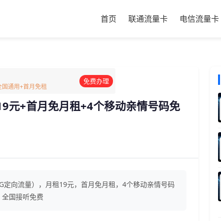
首页
联通流量卡
电信流量卡
免费办理
G全国通用+首月免租
19元+首月免月租+4个移动亲情号码免
30G定向流量），月租19元，首月免月租，4个移动亲情号码
，全国接听免费