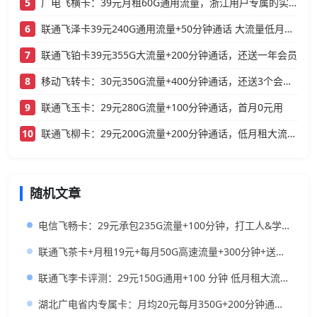
5
广电飞横卡：39元月租60G通用流量，浙江用户专属的实用型套餐
6
联通飞泽卡39元240G通用流量+50分钟通话 大流量低月租办理指南
7
联通飞铂卡39元355G大流量+200分钟通话，还送一年会员
8
移动飞转卡：30元350G流量+400分钟通话，还送3个会员的低月租神卡
9
联通飞玉卡：29元280G流量+100分钟通话，首月0元用
10
联通飞柳卡：29元200G流量+200分钟通话，低月租大流量卡
随机文章
电信飞畅卡：29元承包235G流量+100分钟，打工人&学生党闭眼入攻略
联通飞茶卡+月租19元+每月50G高速流量+300分钟+送视频VIP+长期套餐
联通飞李卡评测：29元150G通用+100 分钟 低月租大流量卡办理指南
湖北广电省内专属卡：月均20元每月350G+200分钟通话，大流量高性价比之选