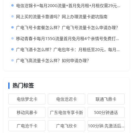
电信沧锦卡+每月200G流量+首月免月租+月租仅需29元20年长期套餐
网上买的流量卡靠谱吗？网上办理流量卡避坑指南
广电飞号卡套餐怎么样？广电飞号流量卡怎么申请办理？
移动青春卡每月155G流量首月免月租4个亲情号免费打月租29元
广电飞酒卡怎么样？广电包年卡：月租低至20元，每月350G全国流量+200分钟免费通话，长期套餐
广电飞高流量卡怎么样？如何申请办理？
热门标签
电信梦北卡
电信沧迟卡
联通飞鼎卡
移动风暴卡
广东电信专享卡新
500分钟通话
广电沧千卡
广电飞欣卡
100分钟.先激活后发卡