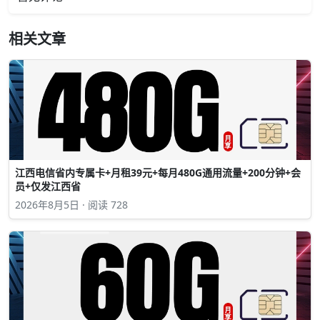
相关文章
江西电信省内专属卡+月租39元+每月480G通用流量+200分钟+会
员+仅发江西省
2026年8月5日 · 阅读 728