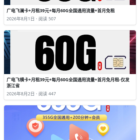
广电飞澜卡+月租39元+每月60G全国通用流量+首月免租
2026年8月1日 · 阅读 507
广电飞横卡+月租39元+每月60G全国通用流量+首月免月租-仅发
浙江省
2026年8月2日 · 阅读 447