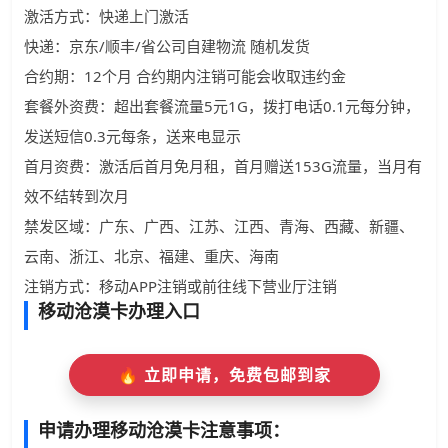
激活方式：快递上门激活
快递：京东/顺丰/省公司自建物流 随机发货
合约期：12个月 合约期内注销可能会收取违约金
套餐外资费：超出套餐流量5元1G，拨打电话0.1元每分钟，
发送短信0.3元每条，送来电显示
首月资费：激活后首月免月租，首月赠送153G流量，当月有
效不结转到次月
禁发区域：广东、广西、江苏、江西、青海、西藏、新疆、
云南、浙江、北京、福建、重庆、海南
注销方式：移动APP注销或前往线下营业厅注销
移动沧漠卡办理入口
🔥 立即申请，免费包邮到家
申请办理移动沧漠卡注意事项：