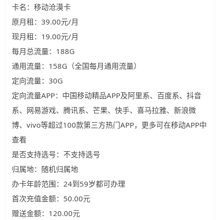
卡名：移动沧漠卡
原月租：39.00元/月
现月租：19.00元/月
每月总流量：188G
通用流量：158G（全国每月通用流量）
定向流量：30G
定向流量APP：中国移动精品APP及阿里系、百度系、抖音
系、网易游戏、腾讯系、芒果、快手、喜马拉雅、新浪微
博、vivo等超过100款第三方热门APP，更多可在移动APP中
查看
是否支持选号：不支持选号
归属地：随机归属地
办卡年龄范围：24到59岁都可办理
首次充值金额：50.00元
赠送金额：120.00元