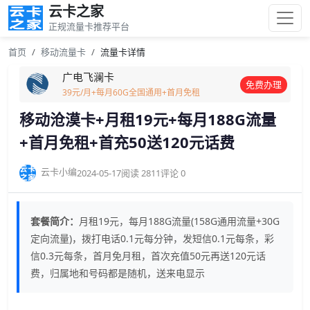
云卡之家
正规流量卡推荐平台
首页
移动流量卡
流量卡详情
广电飞澜卡
免费办理
39元/月+每月60G全国通用+首月免租
移动沧漠卡+月租19元+每月188G流量
+首月免租+首充50送120元话费
云卡小编
2024-05-17
阅读 2811
评论 0
套餐简介：
月租19元，每月188G流量(158G通用流量+30G
定向流量)，拨打电话0.1元每分钟，发短信0.1元每条，彩
信0.3元每条，首月免月租，首次充值50元再送120元话
费，归属地和号码都是随机，送来电显示