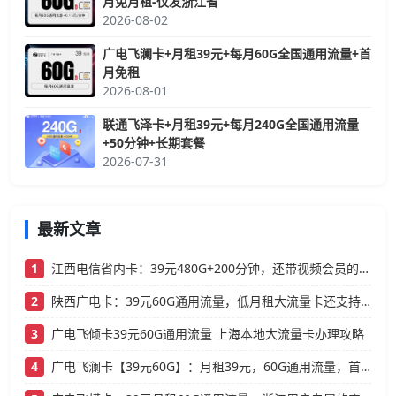
月免月租-仅发浙江省
2026-08-02
广电飞澜卡+月租39元+每月60G全国通用流量+首
月免租
2026-08-01
联通飞泽卡+月租39元+每月240G全国通用流量
+50分钟+长期套餐
2026-07-31
最新文章
1
江西电信省内卡：39元480G+200分钟，还带视频会员的大流量卡
2
陕西广电卡：39元60G通用流量，低月租大流量卡还支持结转
3
广电飞倾卡39元60G通用流量 上海本地大流量卡办理攻略
4
广电飞澜卡【39元60G】：月租39元，60G通用流量，首月免费真香！