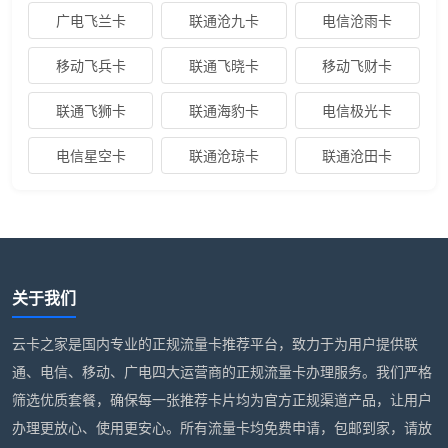
广电飞兰卡
联通沧九卡
电信沧雨卡
移动飞兵卡
联通飞晓卡
移动飞财卡
联通飞狮卡
联通海豹卡
电信极光卡
电信星空卡
联通沧琼卡
联通沧田卡
关于我们
云卡之家是国内专业的正规流量卡推荐平台，致力于为用户提供联
通、电信、移动、广电四大运营商的正规流量卡办理服务。我们严格
筛选优质套餐，确保每一张推荐卡片均为官方正规渠道产品，让用户
办理更放心、使用更安心。所有流量卡均免费申请，包邮到家，请放