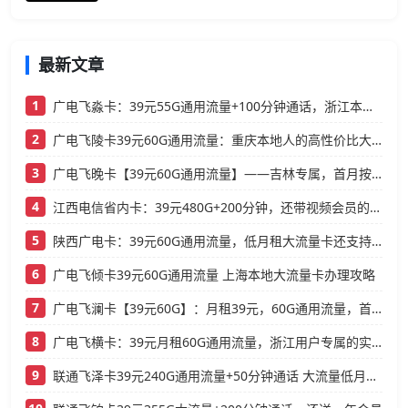
最新文章
1
广电飞淼卡：39元55G通用流量+100分钟通话，浙江本地人的高性价比大流量卡推荐
2
广电飞陵卡39元60G通用流量：重庆本地人的高性价比大流量卡推荐
3
广电飞晚卡【39元60G通用流量】——吉林专属，首月按天折算，流量充足不踩坑
4
江西电信省内卡：39元480G+200分钟，还带视频会员的大流量卡
5
陕西广电卡：39元60G通用流量，低月租大流量卡还支持结转
6
广电飞倾卡39元60G通用流量 上海本地大流量卡办理攻略
7
广电飞澜卡【39元60G】：月租39元，60G通用流量，首月免费真香！
8
广电飞横卡：39元月租60G通用流量，浙江用户专属的实用型套餐
9
联通飞泽卡39元240G通用流量+50分钟通话 大流量低月租办理指南