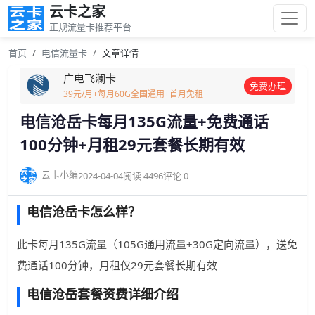
云卡之家
正规流量卡推荐平台
首页
电信流量卡
文章详情
广电飞澜卡
免费办理
39元/月+每月60G全国通用+首月免租
电信沧岳卡每月135G流量+免费通话
100分钟+月租29元套餐长期有效
云卡小编
2024-04-04
阅读 4496
评论 0
电信沧岳卡怎么样？
此卡每月135G流量（105G通用流量+30G定向流量），送免
费通话100分钟，月租仅29元套餐长期有效
电信沧岳套餐资费详细介绍