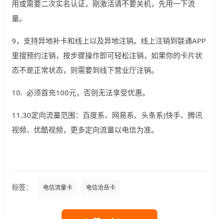
用或需要二次实名认证，刚激活请不要关机，先用一下流
量。
9，支持异地补卡和线上以及异地注销。线上注销到联通APP
里搜预约注销，按步骤操作即可轻松注销，如果你的卡片状
态不是正常状态，则需要到线下营业厅注销。
10. 必须首充100元，否则无法享受优惠。
11.30定向流量范围：百度系、网易系、头条系)快手、腾讯
视频、优酷视频，更多定向流量以电信为准。
标签：
电信流量卡
电信沧岳卡