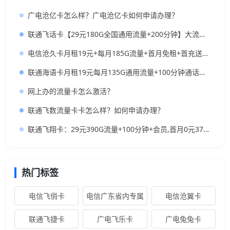
广电沧亿卡怎么样？广电沧亿卡如何申请办理？
联通飞话卡【29元180G全国通用流量+200分钟】大流量低月租神卡推荐
电信沧久卡月租19元+每月185G流量+首月免租+首充送话费+长期套餐
联通海语卡月租19元每月135G通用流量+100分钟通话时长
网上办的流量卡怎么激活？
联通飞数流量卡卡怎么样？如何申请办理？
联通飞翔卡：29元390G流量+100分钟+会员,首月0元370G上车
热门标签
电信飞俏卡
电信广东省内专属
电信沧翼卡
联通飞捷卡
广电飞乐卡
广电兔兔卡