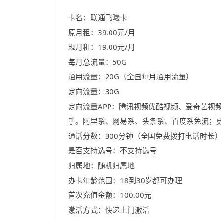
卡名：联通飞曦卡
原月租：39.00元/月
现月租：19.00元/月
每月总流量：50G
通用流量：20G（全国每月通用流量）
定向流量：30G
定向流量APP：腾讯视频优酷视频、爱奇艺视频、
手。阿里系、网易系、头条系、百度系免流；更
通话分数：300分钟（全国免费拨打电话时长
是否支持选号：不支持选号
归属地：随机归属地
办卡年龄范围：18到30岁都可办理
首次充值金额：100.00元
激活方式：快递上门激活