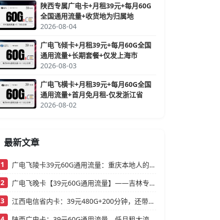
陕西专属广电卡+月租39元+每月60G
全国通用流量+收货地为归属地
2026-08-04
广电飞倾卡+月租39元+每月60G全国
通用流量+长期套餐+仅发上海市
2026-08-03
广电飞横卡+月租39元+每月60G全国
通用流量+首月免月租-仅发浙江省
2026-08-02
最新文章
1
广电飞陵卡39元60G通用流量：重庆本地人的高性价比大流量卡推荐
2
广电飞晚卡【39元60G通用流量】——吉林专属，首月按天折算，流量充足不踩坑
3
江西电信省内卡：39元480G+200分钟，还带视频会员的大流量卡
4
陕西广电卡：39元60G通用流量，低月租大流量卡还支持结转