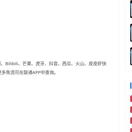
Bilibili、芒果、虎牙、抖音、西瓜、火山、皮皮虾快
多免流可在联通APP中查询。
）