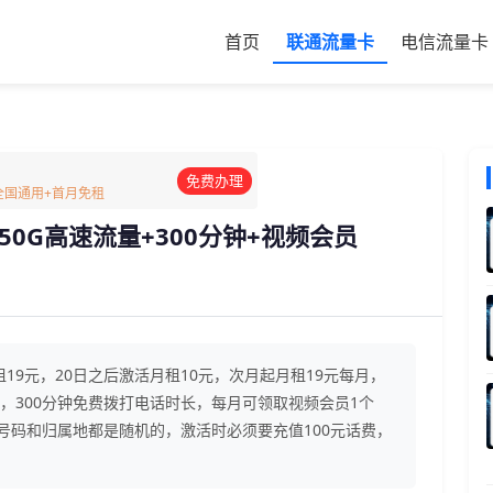
首页
联通流量卡
电信流量卡
免费办理
G全国通用+首月免租
50G高速流量+300分钟+视频会员
19元，20日之后激活月租10元，次月起月租19元每月，
流量)，300分钟免费拨打电话时长，每月可领取视频会员1个
，号码和归属地都是随机的，激活时必须要充值100元话费，