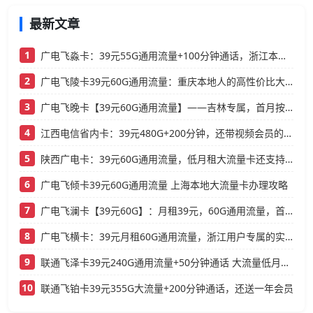
最新文章
1
广电飞淼卡：39元55G通用流量+100分钟通话，浙江本地人的高性价比大流量卡推荐
2
广电飞陵卡39元60G通用流量：重庆本地人的高性价比大流量卡推荐
3
广电飞晚卡【39元60G通用流量】——吉林专属，首月按天折算，流量充足不踩坑
4
江西电信省内卡：39元480G+200分钟，还带视频会员的大流量卡
5
陕西广电卡：39元60G通用流量，低月租大流量卡还支持结转
6
广电飞倾卡39元60G通用流量 上海本地大流量卡办理攻略
7
广电飞澜卡【39元60G】：月租39元，60G通用流量，首月免费真香！
8
广电飞横卡：39元月租60G通用流量，浙江用户专属的实用型套餐
9
联通飞泽卡39元240G通用流量+50分钟通话 大流量低月租办理指南
10
联通飞铂卡39元355G大流量+200分钟通话，还送一年会员