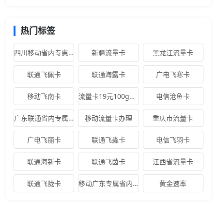
热门标签
四川移动省内专惠卡
新疆流量卡
黑龙江流量卡
联通飞佩卡
联通海露卡
广电飞寒卡
移动飞南卡
流量卡19元100g全国通用
电信沧鱼卡
广东联通省内专属卡
移动流量卡办理
重庆市流量卡
广电飞丽卡
联通飞淼卡
电信飞羽卡
联通海新卡
联通飞茵卡
江西省流量卡
联通飞陇卡
移动广东专属省内卡
黄金速率