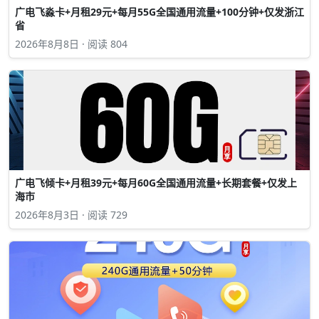
广电飞淼卡+月租29元+每月55G全国通用流量+100分钟+仅发浙江
省
2026年8月8日 · 阅读 804
广电飞倾卡+月租39元+每月60G全国通用流量+长期套餐+仅发上
海市
2026年8月3日 · 阅读 729