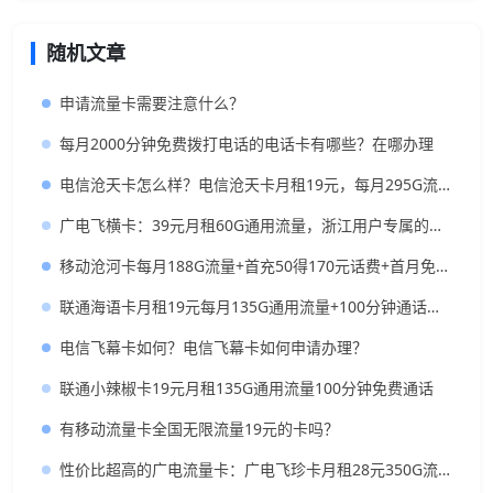
随机文章
申请流量卡需要注意什么？
每月2000分钟免费拨打电话的电话卡有哪些？在哪办理
电信沧天卡怎么样？电信沧天卡月租19元，每月295G流量，首充50元送120元
广电飞横卡：39元月租60G通用流量，浙江用户专属的实用型套餐
移动沧河卡每月188G流量+首充50得170元话费+首月免月租+月租19元
联通海语卡月租19元每月135G通用流量+100分钟通话时长
电信飞幕卡如何？电信飞幕卡如何申请办理？
联通小辣椒卡19元月租135G通用流量100分钟免费通话
有移动流量卡全国无限流量19元的卡吗？
性价比超高的广电流量卡：广电飞珍卡月租28元350G流量+200分钟通话+支持流量结转，年轻人值得一试！