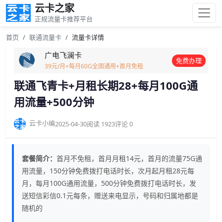
云卡之家
正规流量卡推荐平台
首页
联通流量卡
流量卡详情
广电飞澜卡
免费办理
39元/月+每月60G全国通用+首月免租
联通飞青卡+月租长期28+每月100G通
用流量+500分钟
云卡小编
2025-04-30
阅读 1923
评论 0
套餐简介：
首月不免租，首月月租14元，首月的流量75G通
用流量，150分钟免费拨打电话时长，次月起月租28元每
月，每月100G通用流量，500分钟免费拨打电话时长，发
送短信彩信0.1元每条，赠送来电显示，号码和归属地都是
随机的