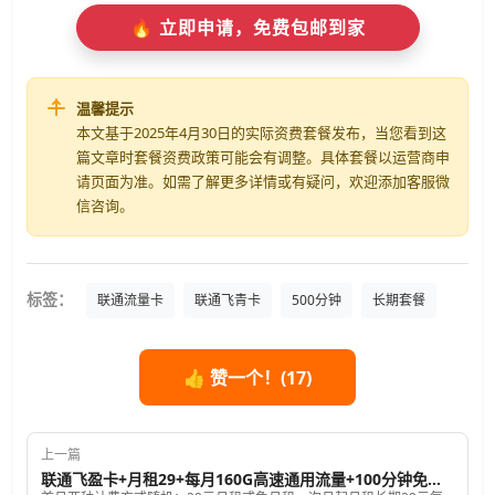
🔥 立即申请，免费包邮到家
温馨提示
本文基于2025年4月30日的实际资费套餐发布，当您看到这
篇文章时套餐资费政策可能会有调整。具体套餐以运营商申
请页面为准。如需了解更多详情或有疑问，欢迎添加客服微
信咨询。
标签：
联通流量卡
联通飞青卡
500分钟
长期套餐
👍 赞一个！(
17
)
上一篇
联通飞盈卡+月租29+每月160G高速通用流量+100分钟免费通话+长期套餐