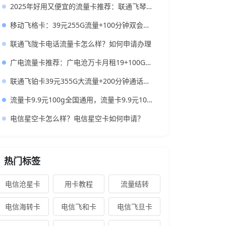
2025年好用又便宜的流量卡推荐：联通飞琴卡280G通用流量+100分钟+4年视频VIP
移动飞格卡：39元255G流量+100分钟双会员，学生党专属大流量卡
联通飞陇卡电话流量卡怎么样？如何申请办理
广电流量卡推荐：广电沧万卡月租19+100G通用流量+100分钟
联通飞铂卡39元355G大流量+200分钟通话，还送一年会员
流量卡9.9元100g全国通用，流量卡9.9元100g全国通用是真的吗？
电信星空卡怎么样？电信星空卡如何申请？
热门标签
电信沧星卡
用卡教程
流量结转
电信海转卡
电信飞和卡
电信飞旦卡