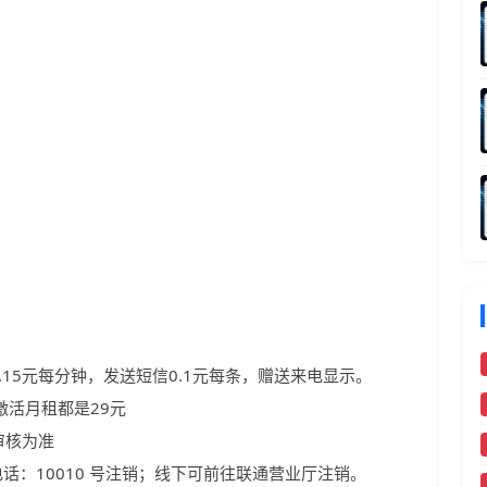
）
.15元每分钟，发送短信0.1元每条，赠送来电显示。
激活月租都是29元
审核为准
话：10010 号注销；线下可前往联通营业厅注销。