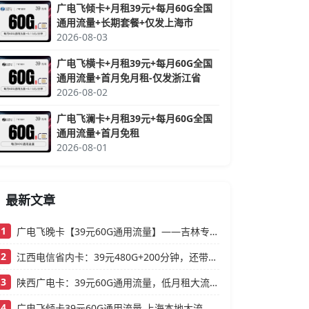
广电飞倾卡+月租39元+每月60G全国
通用流量+长期套餐+仅发上海市
2026-08-03
广电飞横卡+月租39元+每月60G全国
通用流量+首月免月租-仅发浙江省
2026-08-02
广电飞澜卡+月租39元+每月60G全国
通用流量+首月免租
2026-08-01
最新文章
1
广电飞晚卡【39元60G通用流量】——吉林专属，首月按天折算，流量充足不踩坑
2
江西电信省内卡：39元480G+200分钟，还带视频会员的大流量卡
3
陕西广电卡：39元60G通用流量，低月租大流量卡还支持结转
4
广电飞倾卡39元60G通用流量 上海本地大流量卡办理攻略