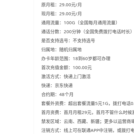
原月租：29.00元/月
现月租：29.00元/月
通用流量：100G（全国每月通用流量）
通话分数：200分钟（全国免费拨打电话时长
是否支持选号：不支持选号
归属地：随机归属地
办卡年龄范围：18到60岁都可办理
首次充值金额：100.00元
激活方式：快递上门激活
快递：京东快递
合约期：48个月
套餐外资费：超出套餐流量5元1G，拨打电话0
首月资费：首月月租29元，首月不管什么时候
禁发区域：云南、西藏、新疆；更多以运营商
注销方式：线上可在联通APP中注销，或拨打电