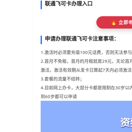
联通飞可卡办理入口
🔥 立
申请办理联通飞可卡注意事项：
1.激活时必须要充值100元话费，否则无法参
2.首月不免租，首月的月租就是29元，无论首
激活，激活有效期从发卡日算起7天内必须激
3.套餐的流量不结转；
4.目前网上办卡，大部分卡都是限制在30岁
到60岁都可以申请