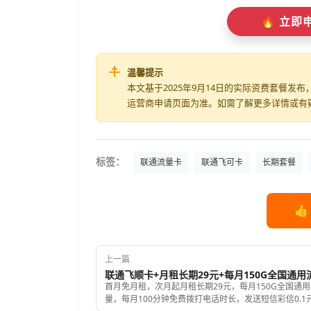
🔥 立
温馨提示
本文基于2025年9月14日的实际资费套餐
运营商申请页面为准。如需了解更多详情或有
标签：
联通流量卡
联通飞可卡
长期套餐
👍
上一篇
首月免月租，次月起月租长期29元，每月150G全国通用
量，每月100分钟免费拨打电话时长，发送短信彩信0.1