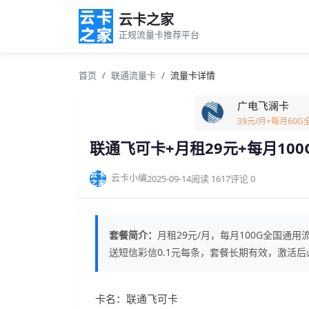
云卡之家
正规流量卡推荐平台
首页
联通流量卡
流量卡详情
广电飞澜卡
39元/月+每月60
联通飞可卡+月租29元+每月100
云卡小编
2025-09-14
阅读 1617
评论 0
套餐简介：
月租29元/月，每月100G全国通
送短信彩信0.1元每条，套餐长期有效，激活后
卡名：联通飞可卡