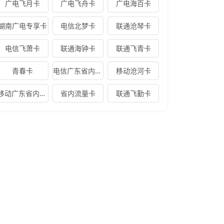
广电飞月卡
广电飞舟卡
广电海百卡
湖南广电专享卡
电信北梦卡
联通沧琴卡
电信飞萧卡
联通海钟卡
联通飞青卡
青春卡
电信广东省内专享卡
移动沧河卡
移动广东省内专享卡
省内流量卡
联通飞勤卡