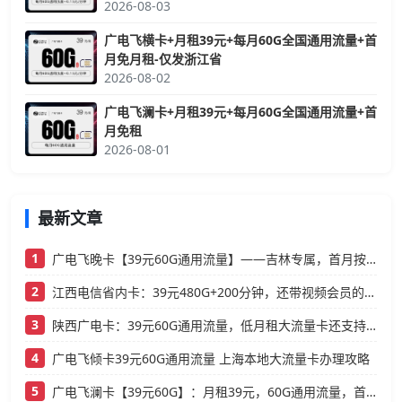
2026-08-03
广电飞横卡+月租39元+每月60G全国通用流量+首
月免月租-仅发浙江省
2026-08-02
广电飞澜卡+月租39元+每月60G全国通用流量+首
月免租
2026-08-01
最新文章
1
广电飞晚卡【39元60G通用流量】——吉林专属，首月按天折算，流量充足不踩坑
2
江西电信省内卡：39元480G+200分钟，还带视频会员的大流量卡
3
陕西广电卡：39元60G通用流量，低月租大流量卡还支持结转
4
广电飞倾卡39元60G通用流量 上海本地大流量卡办理攻略
5
广电飞澜卡【39元60G】：月租39元，60G通用流量，首月免费真香！