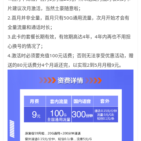
片建议次月激活，当然土豪随意啦；
2.首月并非全量，首月只有50G通用流量，次月开始才会有
全量流量和通话时长；
3.此卡的套餐长期有效，有效期高达4年，4年内再也不用担
心换号的情况了；
4.激活时必须要充值100元话费；否则无法享受优惠活动，赠
送的80元话费分4个月返还完，以实现2到5月月租9元。