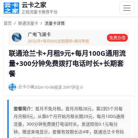
云卡之家
正规流量卡推荐平台
首页
联通流量卡
流量卡详情
广电飞澜卡
免费办理
39元/月+每月60G全国通用+首月免租
联通沧兰卡+月租9元+每月100G通用流
量+300分钟免费拨打电话时长+长期套
餐
云卡小编
2024-10-06
阅读 2097
评论 0
套餐简介：
首月不免月租，首月月租28元，第2到5个月每
月月租9元，从第6个月开始月租长期29元，每月100G通用
流量，300分钟免费拨打电话时长，发送短信0.1元每分
钟，赠送来电显示，套餐有效期长达4年，联通沧兰卡号码