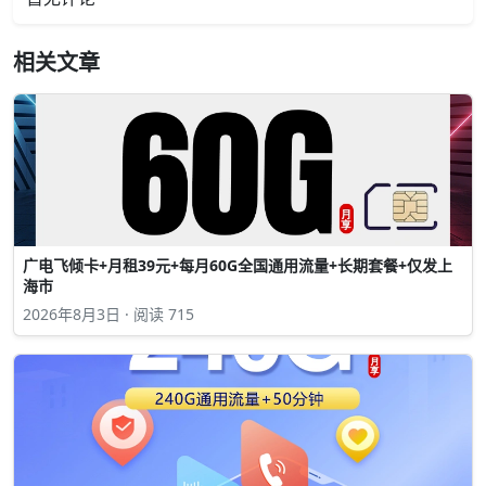
相关文章
广电飞倾卡+月租39元+每月60G全国通用流量+长期套餐+仅发上
海市
2026年8月3日 · 阅读 715