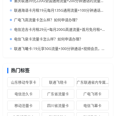
重庆联通39元220G全国通用流量+200分钟通话的流量卡怎么办理？
联通海语卡月租19元每月135G通用流量+100分钟通话时长
广电飞高流量卡怎么样？如何申请办理？
电信沧吉卡月租29元+每月200G高速流量+首月免月租+套餐长期有效
电信飞泉卡流量卡怎么样？如何申请办理？
联通飞曦卡:19元享50G流量+300分钟通话+视频会员，香到飞起！
热门标签
山东移动专享卡
联通飞晓卡
广东联通省内专属卡
电信沧久卡
广东省流量卡
广电飞将卡
移动沧蕾卡
四川省流量卡
电信飞幕卡