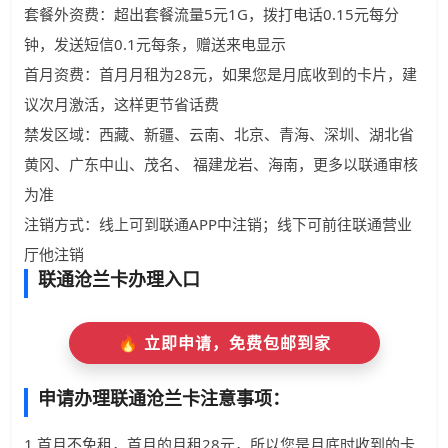
套餐外资费：超出套餐流量5元1G，拨打电话0.15元每分
钟，发送短信0.1元每条，赠送来电显示
首月资费：首月月租为28元，如果您是月底收到的卡片，建
议次月激活，这样更节省话费
禁发区域：西藏、新疆、云南、北京、青海、深圳、湖北省
黄冈、广东中山、茂名、 福建龙岩、海南，更多以联通审核
为准
注销方式：线上可到联通APP中注销；线下可前往联通营业
厅他注销
联通沧兰卡办理入口
🔥 立即申请，免费包邮到家
申请办理联通沧兰卡注意事项：
1.首月不免租，首月的月租28元，所以您是月底时收到的卡