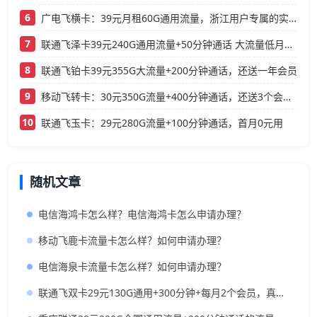
6
广电飞横卡：39元月租60G通用流量，浙江用户专属的实用型套餐
7
联通飞泽卡39元240G通用流量+50分钟通话 大流量低月租办理指南
8
联通飞铂卡39元355G大流量+200分钟通话，还送一年会员
9
移动飞转卡：30元350G流量+400分钟通话，还送3个会员的低月租神卡
10
联通飞玉卡：29元280G流量+100分钟通话，首月0元用
随机文章
电信海鸿卡怎么样？电信海鸿卡怎么申请办理？
移动飞鹿卡流量卡怎么样？如何申请办理？
电信海泉卡流量卡怎么样？如何申请办理？
联通飞双卡29元130G通用+300分钟+每月2个会员，真香还是套路？