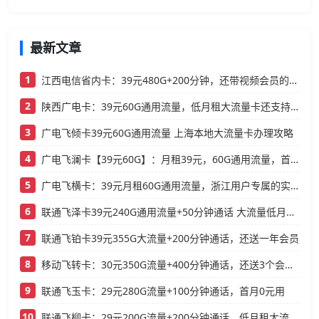
最新文章
1
江西电信省内卡：39元480G+200分钟，还带视频会员的大流量卡
2
陕西广电卡：39元60G通用流量，低月租大流量卡还支持结转
3
广电飞倾卡39元60G通用流量 上海本地大流量卡办理攻略
4
广电飞澜卡【39元60G】：月租39元，60G通用流量，首月免费真香！
5
广电飞横卡：39元月租60G通用流量，浙江用户专属的实用型套餐
6
联通飞泽卡39元240G通用流量+50分钟通话 大流量低月租办理指南
7
联通飞铂卡39元355G大流量+200分钟通话，还送一年会员
8
移动飞转卡：30元350G流量+400分钟通话，还送3个会员的低月租神卡
9
联通飞玉卡：29元280G流量+100分钟通话，首月0元用
10
联通飞柳卡：29元200G流量+200分钟通话，低月租大流量卡