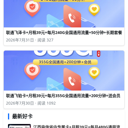
联通飞泽卡+月租39元+每月240G全国通用流量+50分钟+长期套餐
2026年7月31日 · 阅读 327
联通飞铂卡+月租39元+每月355G全国通用流量+200分钟+送会员
2026年7月30日 · 阅读 1092
最新好卡
江西电信省内专属卡+月租39元+每月480G通用流