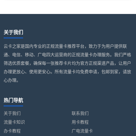
关于我们
云卡之家是国内专业的正规流量卡推荐平台，致力于为用户提供联
通、电信、移动、广电四大运营商的正规流量卡办理服务。我们严格
筛选优质套餐，确保每一张推荐卡片均为官方正规渠道产品，让用户
办理更放心、使用更安心。所有流量卡均免费申请，包邮到家，请放
心办理。
热门导航
关于我们
联系我们
流量卡知识
用卡教程
办卡教程
广电流量卡