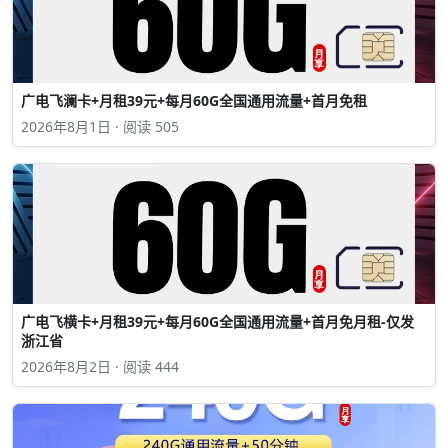
广电飞澜卡+月租39元+每月60G全国通用流量+首月免租
2026年8月1日 · 阅读 505
广电飞横卡+月租39元+每月60G全国通用流量+首月免月租-仅发
浙江省
2026年8月2日 · 阅读 444