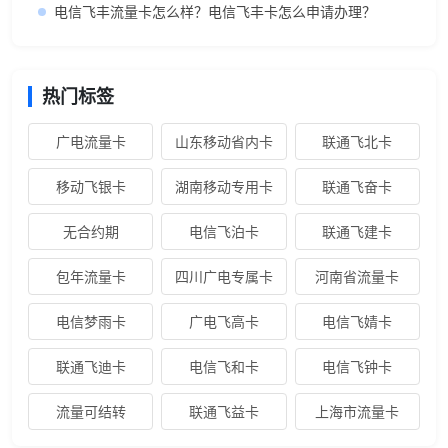
电信飞丰流量卡怎么样？电信飞丰卡怎么申请办理？
热门标签
广电流量卡
山东移动省内卡
联通飞北卡
移动飞银卡
湖南移动专用卡
联通飞奋卡
无合约期
电信飞泊卡
联通飞建卡
包年流量卡
四川广电专属卡
河南省流量卡
电信梦雨卡
广电飞高卡
电信飞婧卡
联通飞迪卡
电信飞和卡
电信飞钟卡
流量可结转
联通飞益卡
上海市流量卡