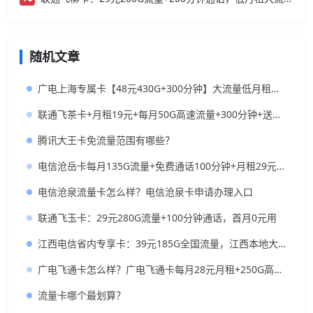
随机文章
广电上海专属卡【48元430G+300分钟】大流量低月租推荐
联通飞茶卡+月租19元+每月50G高速流量+300分钟+送视频VIP+长期套餐
腾讯大王卡免流量范围有哪些？
电信沧岳卡每月135G流量+免费通话100分钟+月租29元套餐长期有效
电信沧泉流量卡怎么样？电信沧泉卡申请办理入口
联通飞玉卡：29元280G流量+100分钟通话，首月0元用
江西电信省内专享卡：39元185G全国流量，江西本地大流量卡
广电飞通卡怎么样？广电飞通卡每月28元月租+250G高速流量+200分钟
流量卡哪个最划算？