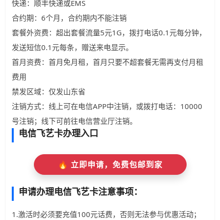
快递：顺丰快递或EMS
合约期：6个月，合约期内不能注销
套餐外资费：超出套餐流量5元1G，拨打电话0.1元每分钟，
发送短信0.1元每条，赠送来电显示。
首月资费：首月免月租，首月只要不超套餐无需再支付月租
费用
禁发区域：仅发山东省
注销方式：线上可在电信APP中注销，或拨打电话：10000
号注销；线下可前往电信营业厅注销。
电信飞艺卡办理入口
🔥 立即申请，免费包邮到家
申请办理电信飞艺卡注意事项：
1.激活时必须要充值100元话费，否则无法参与优惠活动；