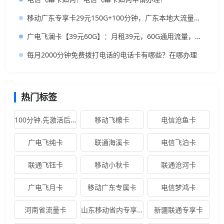
移动广东专享卡29元150G+100分钟，广东本地大流量卡推荐
广电飞澜卡【39元60G】：月租39元，60G通用流量，首月免费真香！
每月2000分钟免费拨打电话的电话卡有哪些？在哪办理
热门标签
100分钟.先激活后发卡
移动飞檬卡
电信沧鱼卡
广电飞纯卡
联通海溪卡
电信飞泊卡
联通飞钰卡
移动小秋卡
联通沧河卡
广电飞月卡
移动广东专属卡
电信梦鸿卡
河南省流量卡
山东移动省内专享卡
新疆联通专享卡