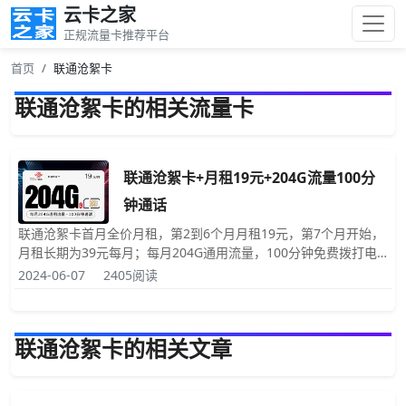
云卡之家
正规流量卡推荐平台
首页
联通沧絮卡
联通沧絮卡的相关流量卡
联通沧絮卡+月租19元+204G流量100分
钟通话
联通沧絮卡首月全价月租，第2到6个月月租19元，第7个月开始，
月租长期为39元每月；每月204G通用流量，100分钟免费拨打电
话时长，发送短信彩信0.1元每条，赠送来电显示，联通沧絮卡归
2024-06-07
2405阅读
属地和号码都是随机
联通沧絮卡的相关文章