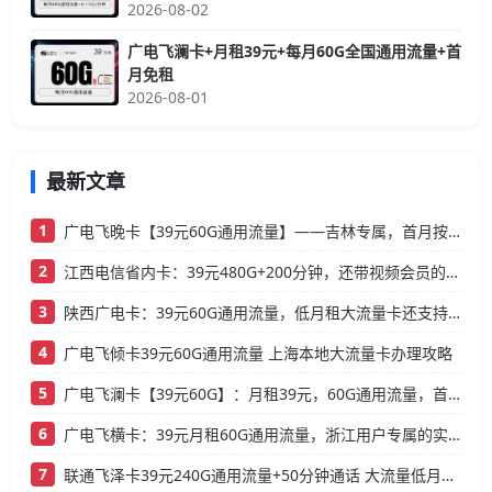
2026-08-02
广电飞澜卡+月租39元+每月60G全国通用流量+首
月免租
2026-08-01
最新文章
1
广电飞晚卡【39元60G通用流量】——吉林专属，首月按天折算，流量充足不踩坑
2
江西电信省内卡：39元480G+200分钟，还带视频会员的大流量卡
3
陕西广电卡：39元60G通用流量，低月租大流量卡还支持结转
4
广电飞倾卡39元60G通用流量 上海本地大流量卡办理攻略
5
广电飞澜卡【39元60G】：月租39元，60G通用流量，首月免费真香！
6
广电飞横卡：39元月租60G通用流量，浙江用户专属的实用型套餐
7
联通飞泽卡39元240G通用流量+50分钟通话 大流量低月租办理指南