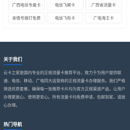
广西电信专属卡
电信飞颖卡
广西省流量卡
亲情号拨打免费
电信飞彤卡
广电海王卡
关于我们
云卡之家是国内专业的正规流量卡推荐平台，致力于为用户提供联
通、电信、移动、广电四大运营商的正规流量卡办理服务。我们严格
筛选优质套餐，确保每一张推荐卡片均为官方正规渠道产品，让用户
办理更放心、使用更安心。所有流量卡均免费申请，包邮到家，请放
心办理。
热门导航