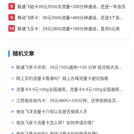
8
联通飞铂卡39元355G大流量+200分钟通话，还送一年会员
9
移动飞转卡：30元350G流量+400分钟通话，还送3个会员的低月租神卡
10
联通飞玉卡：29元280G流量+100分钟通话，首月0元用
随机文章
联通飞李卡评测：29元150G通用+100 分钟 低月租大流量卡办理指南
网上买的流量卡靠谱吗？网上办理流量卡避坑指南
流量卡9.9元100g全国通用，流量卡9.9元100g全国通用是真的吗？
江西电信省内卡：39元480G+200分钟，还带视频会员的大流量卡
电信飞洋流量卡介绍以及是否值得入手
电信飞泉卡流量卡怎么样？如何申请办理？
电信飞幕卡如何？电信飞幕卡如何申请办理？