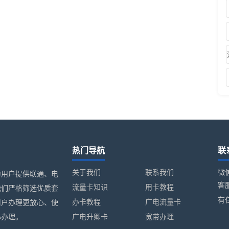
热门导航
联
关于我们
联系我们
微
为用户提供联通、电
客服
流量卡知识
用卡教程
我们严格筛选优质套
有
办卡教程
广电流量卡
用户办理更放心、使
心办理。
广电升卿卡
宽带办理