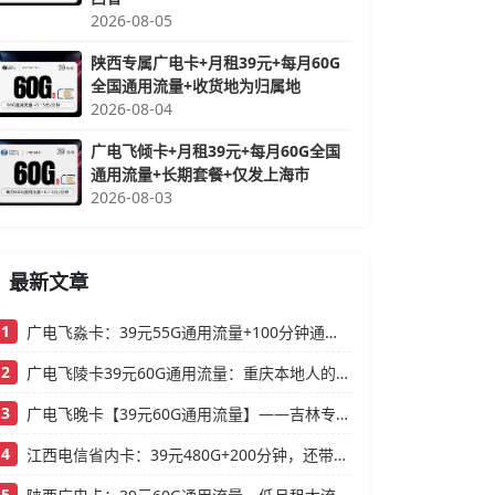
2026-08-05
陕西专属广电卡+月租39元+每月60G
全国通用流量+收货地为归属地
2026-08-04
广电飞倾卡+月租39元+每月60G全国
通用流量+长期套餐+仅发上海市
2026-08-03
最新文章
1
广电飞淼卡：39元55G通用流量+100分钟通话，浙江本地人的高性价比大流量卡推荐
2
广电飞陵卡39元60G通用流量：重庆本地人的高性价比大流量卡推荐
3
广电飞晚卡【39元60G通用流量】——吉林专属，首月按天折算，流量充足不踩坑
4
江西电信省内卡：39元480G+200分钟，还带视频会员的大流量卡
5