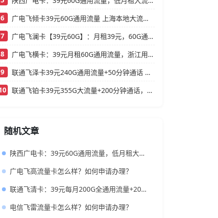
陕西广电卡：39元60G通用流量，低月租大流量卡还支持结转
6
广电飞倾卡39元60G通用流量 上海本地大流量卡办理攻略
7
广电飞澜卡【39元60G】：月租39元，60G通用流量，首月免费真香！
8
广电飞横卡：39元月租60G通用流量，浙江用户专属的实用型套餐
9
联通飞泽卡39元240G通用流量+50分钟通话 大流量低月租办理指南
10
联通飞铂卡39元355G大流量+200分钟通话，还送一年会员
随机文章
陕西广电卡：39元60G通用流量，低月租大流量卡还支持结转
广电飞高流量卡怎么样？如何申请办理？
联通飞清卡：39元每月200G全通用流量+200分钟，长期可结转的超值大流量卡推荐
电信飞雷流量卡怎么样？如何申请办理？