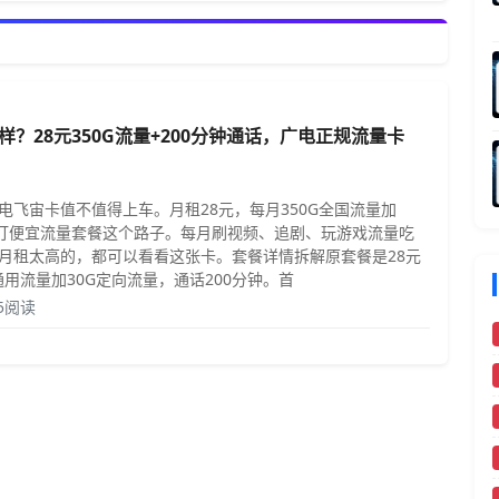
？28元350G流量+200分钟通话，广电正规流量卡
电飞宙卡值不值得上车。月租28元，每月350G全国流量加
主打便宜流量套餐这个路子。每月刷视频、追剧、玩游戏流量吃
月租太高的，都可以看看这张卡。套餐详情拆解原套餐是28元
通用流量加30G定向流量，通话200分钟。首
65阅读