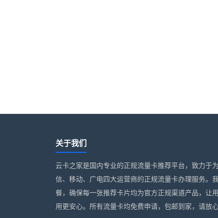
关于我们
云卡之家是国内专业的正规流量卡推荐平台，致力于
信、移动、广电四大运营商的正规流量卡办理服务。
餐，确保每一张推荐卡片均为官方正规渠道产品，让
用更安心。所有流量卡均免费申请，包邮到家，请放