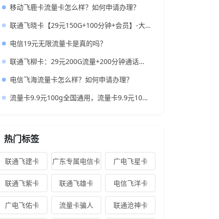
移动飞鹿卡流量卡怎么样？如何申请办理？
联通飞晓卡【29元150G+100分钟+会员】-大流量低月租的神卡推荐
电信19元无限流量卡是真的吗？
联通飞柳卡：29元200G流量+200分钟通话，低月租大流量卡
电信飞海流量卡怎么样？如何申请办理？
流量卡9.9元100g全国通用，流量卡9.9元100g全国通用是真的吗？
热门标签
联通飞建卡
广东专属电信卡
广电飞星卡
联通飞紫卡
联通飞雄卡
电信飞洋卡
广电飞佑卡
流量卡骗人
联通沧神卡