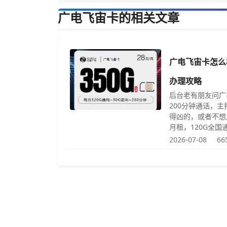
广电飞宙卡的相关文章
广电飞宙卡怎么样
办理攻略
后台老有朋友问广
200分钟通话，
得凶的，或者不想
月租，120G全国
2026-07-08
6