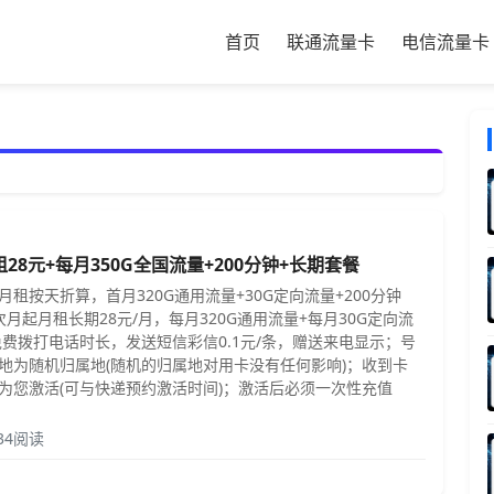
首页
联通流量卡
电信流量卡
28元+每月350G全国流量+200分钟+长期套餐
租按天折算，首月320G通用流量+30G定向流量+200分钟
次月起月租长期28元/月，每月320G通用流量+每月30G定向流
免费拨打电话时长，发送短信彩信0.1元/条，赠送来电显示；号
地为随机归属地(随机的归属地对用卡没有任何影响)；收到卡
为您激活(可与快递预约激活时间)；激活后必须一次性充值
34阅读