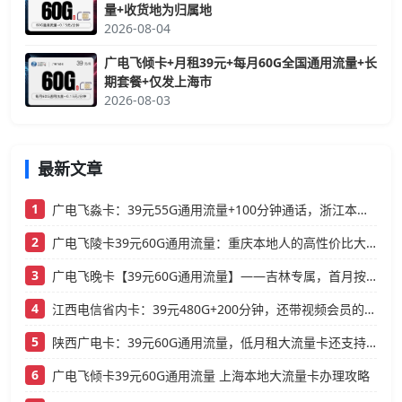
量+收货地为归属地
2026-08-04
广电飞倾卡+月租39元+每月60G全国通用流量+长
期套餐+仅发上海市
2026-08-03
最新文章
1
广电飞淼卡：39元55G通用流量+100分钟通话，浙江本地人的高性价比大流量卡推荐
2
广电飞陵卡39元60G通用流量：重庆本地人的高性价比大流量卡推荐
3
广电飞晚卡【39元60G通用流量】——吉林专属，首月按天折算，流量充足不踩坑
4
江西电信省内卡：39元480G+200分钟，还带视频会员的大流量卡
5
陕西广电卡：39元60G通用流量，低月租大流量卡还支持结转
6
广电飞倾卡39元60G通用流量 上海本地大流量卡办理攻略