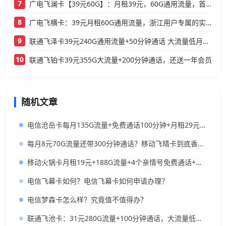
7
广电飞澜卡【39元60G】：月租39元，60G通用流量，首月免费真香！
8
广电飞横卡：39元月租60G通用流量，浙江用户专属的实用型套餐
9
联通飞泽卡39元240G通用流量+50分钟通话 大流量低月租办理指南
10
联通飞铂卡39元355G大流量+200分钟通话，还送一年会员
随机文章
电信沧岳卡每月135G流量+免费通话100分钟+月租29元套餐长期有效
每月8元70G流量还带300分钟通话？移动飞晴卡到底香不香？
移动火锅卡月租19元+188G流量+4个亲情号免费通话+首月免租
电信飞幕卡如何？电信飞幕卡如何申请办理？
电信梦森卡怎么样？究竟值不值得办？
联通飞池卡：31元280G流量+100分钟通话，大流量低月租长期套餐推荐