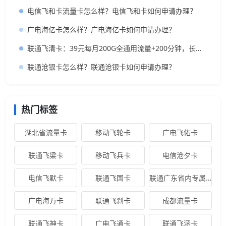
电信飞和卡流量卡怎么样？电信飞和卡如何申请办理？
广电海亿卡怎么样？广电海亿卡如何申请办理？
联通飞清卡：39元每月200G全通用流量+200分钟，长期可结转的超值大流量卡推荐
联通沧银卡怎么样？联通沧银卡如何申请办理？
热门标签
湖北省流量卡
移动飞轮卡
广电飞佑卡
联通飞梁卡
移动飞兵卡
电信沧夕卡
电信飞默卡
联通飞国卡
联通广东省内专属卡
广电海万卡
联通飞刹卡
成都流量卡
联通飞神卡
广电飞通卡
联通飞涵卡