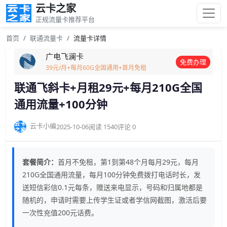
云卡之家
正规流量卡推荐平台
首页
联通流量卡
流量卡详情
广电飞澜卡
免费办理
39元/月+每月60G全国通用+首月免租
联通飞斜卡+月租29元+每月210G全国
通用流量+100分钟
云卡小编
2025-10-06
阅读 1540
评论 0
套餐简介：
首月不免租，第1到第48个月每月29元，每月
210G全国通用流量，每月100分钟免费拨打电话时长，发
送短信彩信0.1元每条，赠送来电显示，号码和归属地都是
随机的，申请时需要上传学生证或者学信网截图，激活后要
一次性充值200元话费。