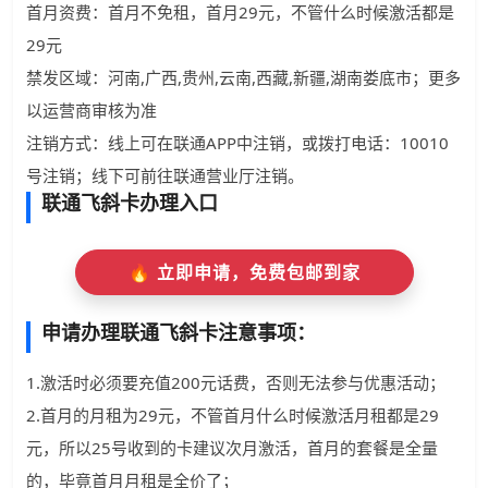
首月资费：首月不免租，首月29元，不管什么时候激活都是
29元
禁发区域：河南,广西,贵州,云南,西藏,新疆,湖南娄底市；更多
以运营商审核为准
注销方式：线上可在联通APP中注销，或拨打电话：10010
号注销；线下可前往联通营业厅注销。
联通飞斜卡办理入口
🔥 立即申请，免费包邮到家
申请办理联通飞斜卡注意事项：
1.激活时必须要充值200元话费，否则无法参与优惠活动；
2.首月的月租为29元，不管首月什么时候激活月租都是29
元，所以25号收到的卡建议次月激活，首月的套餐是全量
的，毕竟首月月租是全价了；