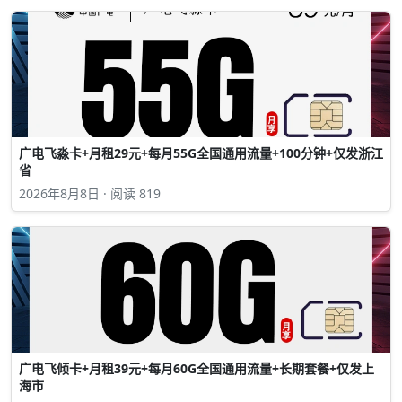
广电飞淼卡+月租29元+每月55G全国通用流量+100分钟+仅发浙江
省
2026年8月8日 · 阅读 819
广电飞倾卡+月租39元+每月60G全国通用流量+长期套餐+仅发上
海市