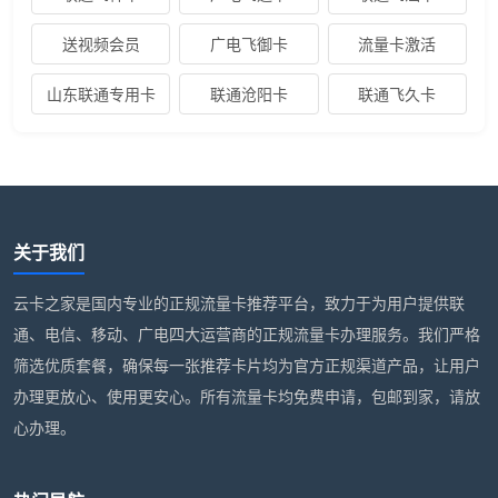
送视频会员
广电飞御卡
流量卡激活
山东联通专用卡
联通沧阳卡
联通飞久卡
关于我们
云卡之家是国内专业的正规流量卡推荐平台，致力于为用户提供联
通、电信、移动、广电四大运营商的正规流量卡办理服务。我们严格
筛选优质套餐，确保每一张推荐卡片均为官方正规渠道产品，让用户
办理更放心、使用更安心。所有流量卡均免费申请，包邮到家，请放
心办理。