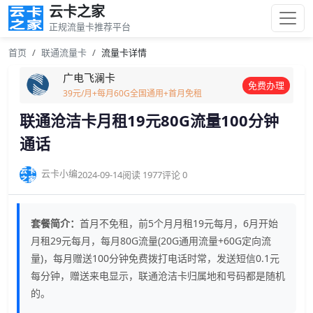
云卡之家
正规流量卡推荐平台
首页
联通流量卡
流量卡详情
广电飞澜卡
免费办理
39元/月+每月60G全国通用+首月免租
联通沧洁卡月租19元80G流量100分钟
通话
云卡小编
2024-09-14
阅读 1977
评论 0
套餐简介：
首月不免租，前5个月月租19元每月，6月开始
月租29元每月，每月80G流量(20G通用流量+60G定向流
量)，每月赠送100分钟免费拨打电话时常，发送短信0.1元
每分钟，赠送来电显示，联通沧洁卡归属地和号码都是随机
的。