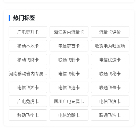
热门标签
广电梦升卡
浙江省内流量卡
流量卡评价
移动本地卡
电信梦首卡
收货地为归属地
移动飞财卡
联通飞鹤卡
电信优速卡
河南移动省内专属卡
电信飞朝卡
联通飞秘卡
电信飞湘卡
电信飞速卡
联通飞盈卡
广电兔虎卡
四川广电专属卡
电信飞浪卡
移动飞笙卡
电信沧赣卡
联通飞浩卡