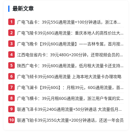
最新文章
1
广电飞淼卡：39元55G通用流量+100分钟通话，浙江本地人的高性价比大流量卡推荐
2
广电飞陵卡39元60G通用流量：重庆本地人的高性价比大流量卡推荐
3
广电飞晚卡【39元60G通用流量】——吉林专属，首月按天折算，流量充足不踩坑
4
江西电信省内卡：39元480G+200分钟，还带视频会员的大流量卡
5
陕西广电卡：39元60G通用流量，低月租大流量卡还支持结转
6
广电飞倾卡39元60G通用流量 上海本地大流量卡办理攻略
7
广电飞澜卡【39元60G】：月租39元，60G通用流量，首月免费真香！
8
广电飞横卡：39元月租60G通用流量，浙江用户专属的实用型套餐
9
联通飞泽卡39元240G通用流量+50分钟通话 大流量低月租办理指南
10
联通飞铂卡39元355G大流量+200分钟通话，还送一年会员