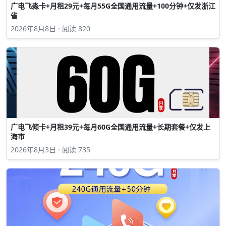
广电飞淼卡+月租29元+每月55G全国通用流量+100分钟+仅发浙江
省
2026年8月8日 · 阅读 820
广电飞倾卡+月租39元+每月60G全国通用流量+长期套餐+仅发上
海市
2026年8月3日 · 阅读 735