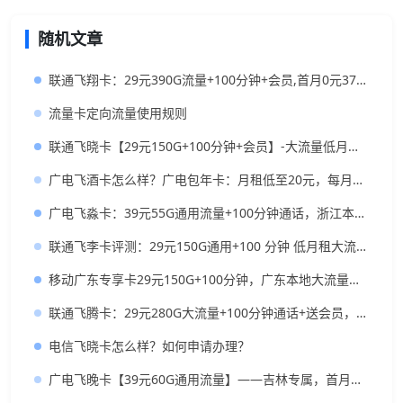
随机文章
联通飞翔卡：29元390G流量+100分钟+会员,首月0元370G上车
流量卡定向流量使用规则
联通飞晓卡【29元150G+100分钟+会员】-大流量低月租的神卡推荐
广电飞酒卡怎么样？广电包年卡：月租低至20元，每月350G全国流量+200分钟免费通话，长期套餐
广电飞淼卡：39元55G通用流量+100分钟通话，浙江本地人的高性价比大流量卡推荐
联通飞李卡评测：29元150G通用+100 分钟 低月租大流量卡办理指南
移动广东专享卡29元150G+100分钟，广东本地大流量卡推荐
联通飞腾卡：29元280G大流量+100分钟通话+送会员，首月0元体验，长期套餐
电信飞晓卡怎么样？如何申请办理？
广电飞晚卡【39元60G通用流量】——吉林专属，首月按天折算，流量充足不踩坑