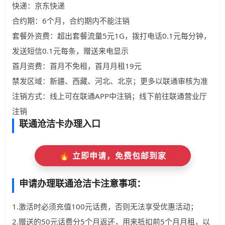
快递：京东快递
合约期：6个月，合约期内不能注销
套餐外资费：超出套餐流量5元1G，拨打电话0.1元每分钟，
发送短信0.1元每条，赠送来电显示
首月资费：首月不免租，首月月租19元
禁发区域：新疆、西藏、河北、北京；更多以联通审核为准
注销方式：线上可在联通APP中注销；线下前往联通营业厅
注销
联通沧洁卡办理入口
🔥 立即申请，免费包邮到家
申请办理联通沧洁卡注意事项：
1.激活时必须充值100元话费，否则无法享受优惠活动；
2.赠送的50元话费分5个月返还，用来抵扣前5个月月租，以