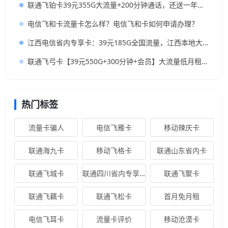
联通飞铂卡39元355G大流量+200分钟通话，还送一年会员
电信飞和卡流量卡怎么样？电信飞和卡如何申请办理？
江西电信省内专享卡：39元185G全国流量，江西本地大流量卡
联通飞弓卡【39元550G+300分钟+会员】大流量低月租神卡推荐
热门标签
流量卡骗人
电信飞雁卡
移动辣庆卡
联通海九卡
移动飞格卡
联通山东省内卡
联通飞城卡
联通四川省内专享卡新
联通飞聚卡
联通飞藕卡
联通飞松卡
首月免月租
电信飞耳卡
流量卡评价
移动沧漠卡