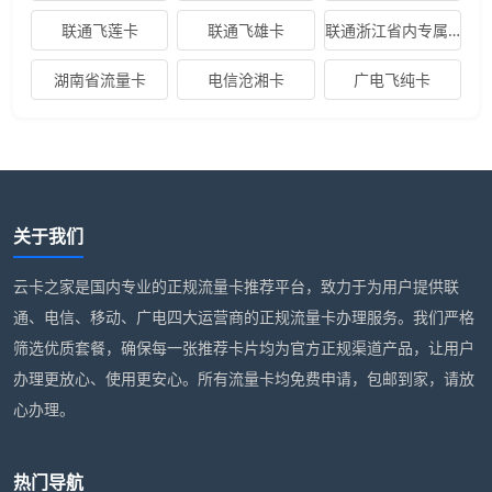
联通飞莲卡
联通飞雄卡
联通浙江省内专属卡
湖南省流量卡
电信沧湘卡
广电飞纯卡
关于我们
云卡之家是国内专业的正规流量卡推荐平台，致力于为用户提供联
通、电信、移动、广电四大运营商的正规流量卡办理服务。我们严格
筛选优质套餐，确保每一张推荐卡片均为官方正规渠道产品，让用户
办理更放心、使用更安心。所有流量卡均免费申请，包邮到家，请放
心办理。
热门导航