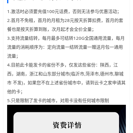
1.激活时必须要充值100元话费，否则无法参与优惠活动；
2.首月不免租，首月的月租为28元按天折算扣费，首月的套
餐也是按天折算到账，次月起才会全价全量；
3.支持流量结转，每月最多可结转120G全国通用流量，每月
流量的消耗顺序为：定向流量一结转流量一赠送月包一通用
流量；
4.目前此卡能发卡的省份不多，仅发这些省份：陕西，江
西，湖南，浙江和山东部分城市(临沂市,菏泽市,德州市,聊城
市 不发)，如果您不在上述省份城市中，请到云卡之家申请其
他的卡；
5.只是限制了发卡的城市，对用卡没有任何城市限制