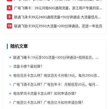
8
广电飞横卡：39元月租60G通用流量，浙江用户专属的实用型套餐
9
联通飞泽卡39元240G通用流量+50分钟通话 大流量低月租办理指南
10
联通飞铂卡39元355G大流量+200分钟通话，还送一年会员
随机文章
联通飞曦卡:19元享50G流量+300分钟通话+视频会员，香到飞起！
流量卡哪个最划算？
电信沧天卡怎么样？电信沧天卡月租19元，每月295G流量，首充50元送120元
广电飞酒卡怎么样？广电包年卡：月租低至20元，每月350G全国流量+200分钟免费通话，长期套餐
电信梦鸿卡流量卡怎么样？如何申请办理？
广电沧亿卡怎么样？广电沧亿卡如何申请办理？