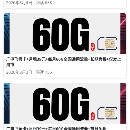
2026年8月4日 · 阅读 688
广电飞倾卡+月租39元+每月60G全国通用流量+长期套餐+仅发上
海市
2026年8月3日 · 阅读 735
广电飞澜卡+月租39元+每月60G全国通用流量+首月免租