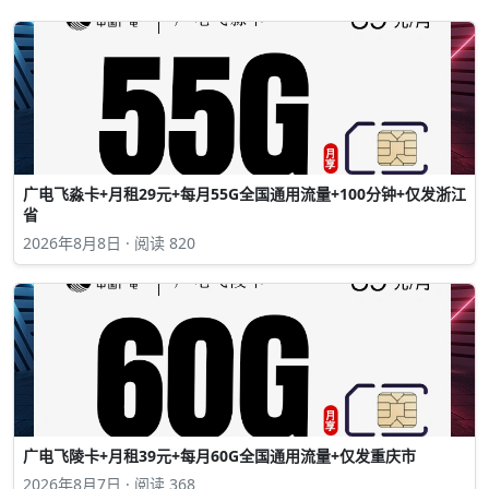
广电飞淼卡+月租29元+每月55G全国通用流量+100分钟+仅发浙江
省
2026年8月8日 · 阅读 820
广电飞陵卡+月租39元+每月60G全国通用流量+仅发重庆市
2026年8月7日 · 阅读 368