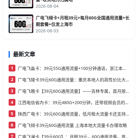
2026-08-04
广电飞倾卡+月租39元+每月60G全国通用流量+长
期套餐+仅发上海市
2026-08-03
最新文章
1
广电飞淼卡：39元55G通用流量+100分钟通话，浙江本地人的高性价比大流量卡推荐
2
广电飞陵卡39元60G通用流量：重庆本地人的高性价比大流量卡推荐
3
广电飞晚卡【39元60G通用流量】——吉林专属，首月按天折算，流量充足不踩坑
4
江西电信省内卡：39元480G+200分钟，还带视频会员的大流量卡
5
陕西广电卡：39元60G通用流量，低月租大流量卡还支持结转
6
广电飞倾卡39元60G通用流量 上海本地大流量卡办理攻略
7
广电飞澜卡【39元60G】：月租39元，60G通用流量，首月免费真香！