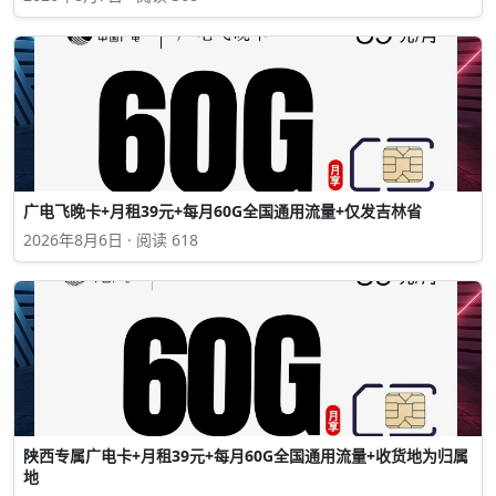
广电飞晚卡+月租39元+每月60G全国通用流量+仅发吉林省
2026年8月6日 · 阅读 618
陕西专属广电卡+月租39元+每月60G全国通用流量+收货地为归属
地