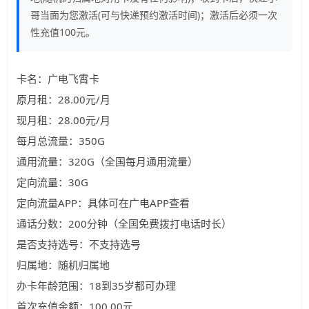
哥当面为您激活(可与快递预约激活时间)；激活后必须一次
性充值100元。
卡名：广电飞霄卡
原月租：28.00元/月
现月租：28.00元/月
每月总流量：350G
通用流量：320G（全国每月通用流量）
定向流量：30G
定向流量APP：具体可在广电APP查看
通话分数：200分钟（全国免费拨打电话时长）
是否支持选号：不支持选号
归属地：随机归属地
办卡年龄范围：18到35岁都可办理
首次充值金额：100.00元