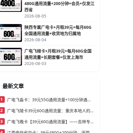
480G通用流量+200分钟+会员+仅发江
西省
2026-08-05
陕西专属广电卡+月租39元+每月60G
全国通用流量+收货地为归属地
2026-08-04
广电飞倾卡+月租39元+每月60G全国
通用流量+长期套餐+仅发上海市
2026-08-03
最新文章
1
广电飞淼卡：39元55G通用流量+100分钟通话，浙江本地人的高性价比大流量卡推荐
2
广电飞陵卡39元60G通用流量：重庆本地人的高性价比大流量卡推荐
3
广电飞晚卡【39元60G通用流量】——吉林专属，首月按天折算，流量充足不踩坑
4
江西电信省内卡：39元480G+200分钟，还带视频会员的大流量卡