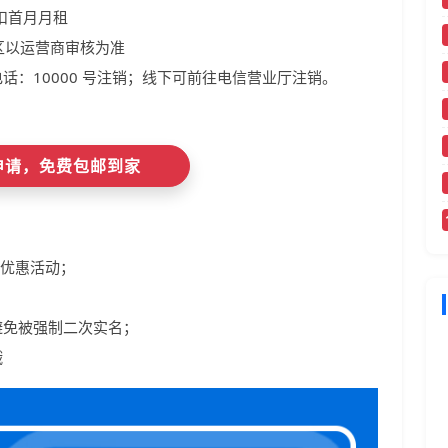
扣首月月租
区以运营商审核为准
话：10000 号注销；线下可前往电信营业厅注销。
即申请，免费包邮到家
与优惠活动；
避免被强制二次实名；
哦