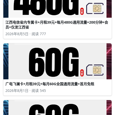
江西电信省内专属卡+月租39元+每月480G通用流量+200分钟+会
员+仅发江西省
2026年8月5日 · 阅读 777
广电飞澜卡+月租39元+每月60G全国通用流量+首月免租
2026年8月1日 · 阅读 545