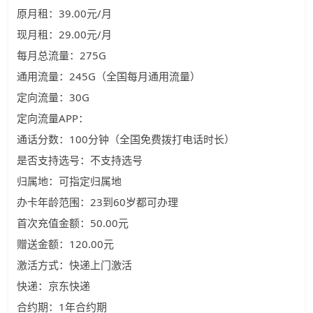
原月租：39.00元/月
现月租：29.00元/月
每月总流量：275G
通用流量：245G（全国每月通用流量）
定向流量：30G
定向流量APP：
通话分数：100分钟（全国免费拨打电话时长）
是否支持选号：不支持选号
归属地：可指定归属地
办卡年龄范围：23到60岁都可办理
首次充值金额：50.00元
赠送金额：120.00元
激活方式：快递上门激活
快递：京东快递
合约期：1年合约期