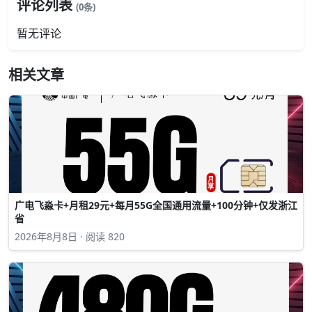
评论列表
(0条)
暂无评论
相关文章
广电飞淼卡+月租29元+每月55G全国通用流量+100分钟+仅发浙江
省
2026年8月8日 · 阅读 820