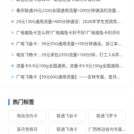
重庆联通39元220G全国通用流量+200分钟通话的流量卡怎么办理？
29元130G通用流量+400分钟通话：2026年学生党高性价比“神卡”实测指南
广电福兔卡怎么样?广电福兔卡好不好?广电福兔卡的评价
广电飞淼卡：39元55G通用流量+100分钟通话，浙江本地人的高性价比大流量卡推荐
电信飞畅卡：29元承包235G流量+100分钟，打工人&学生党闭眼入攻略
流量卡9.9元100g全国通用，流量卡9.9元100g全国通用是真的吗？
广电飞晚卡【39元60G通用流量】——吉林专属，首月按天折算，流量充足不踩坑
热门标签
电信沧内卡
联通飞岩卡
联通飞罗卡
首月免租月
联通飞海卡
广西移动省内专属卡