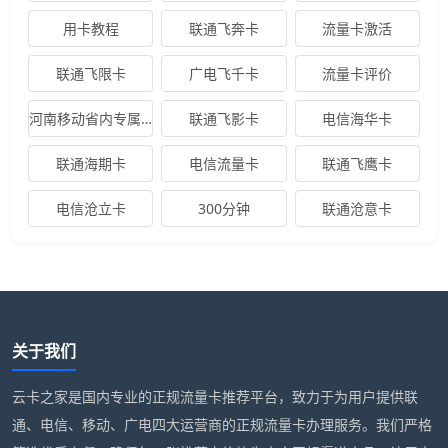
用卡教程
联通飞奔卡
流量卡激活
联通飞限卡
广电飞千卡
流量卡评价
河南移动省内专属卡
联通飞影卡
电信海华卡
联通海期卡
电信流量卡
联通飞鹰卡
电信沧立卡
300分钟
联通沧意卡
关于我们
云卡之家是国内专业的正规流量卡推荐平台，致力于为用户提供联
通、电信、移动、广电四大运营商的正规流量卡办理服务。我们严格