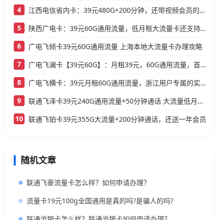
4
江西电信省内卡：39元480G+200分钟，还带视频会员的大流量卡
5
陕西广电卡：39元60G通用流量，低月租大流量卡还支持结转
6
广电飞倾卡39元60G通用流量 上海本地大流量卡办理攻略
7
广电飞澜卡【39元60G】：月租39元，60G通用流量，首月免费真香！
8
广电飞横卡：39元月租60G通用流量，浙江用户专属的实用型套餐
9
联通飞泽卡39元240G通用流量+50分钟通话 大流量低月租办理指南
10
联通飞铂卡39元355G大流量+200分钟通话，还送一年会员
随机文章
联通飞豪流量卡怎么样？如何申请办理？
流量卡19元100g全国通用是真的吗?是骗人的吗?
联通沧银卡怎么样？联通沧银卡如何申请办理？