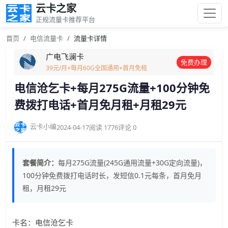
云卡之家
正规流量卡推荐平台
首页
电信流量卡
流量卡详情
广电飞澜卡
免费办理
39元/月+每月60G全国通用+首月免租
电信沧乞卡+每月275G流量+100分钟免
费拨打电话+首月免月租+月租29元
云卡小编
2024-04-17
阅读 1776
评论 0
套餐简介：
每月275G流量(245G通用流量+30G定向流量)，
100分钟免费拨打电话时长，发短信0.1元每条，首月免月
租，月租29元
卡名：电信沧乞卡