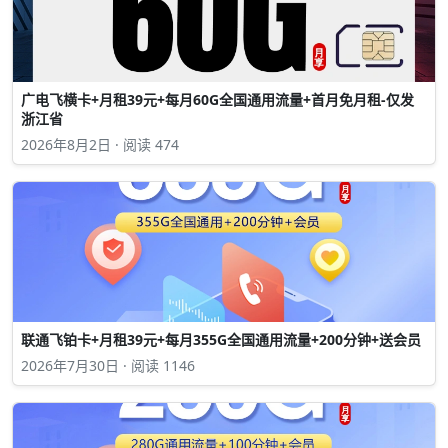
广电飞横卡+月租39元+每月60G全国通用流量+首月免月租-仅发
浙江省
2026年8月2日 · 阅读 474
联通飞铂卡+月租39元+每月355G全国通用流量+200分钟+送会员
2026年7月30日 · 阅读 1146