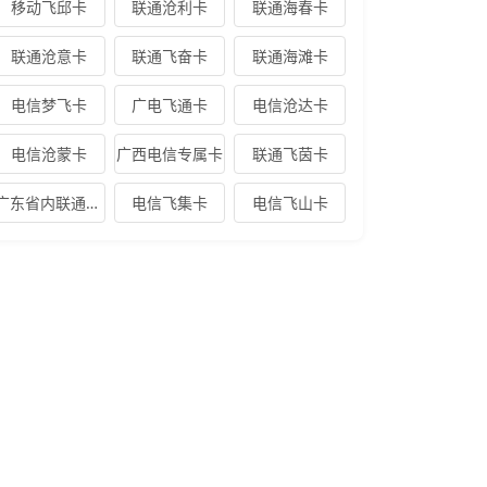
移动飞邱卡
联通沧利卡
联通海春卡
联通沧意卡
联通飞奋卡
联通海滩卡
电信梦飞卡
广电飞通卡
电信沧达卡
电信沧蒙卡
广西电信专属卡
联通飞茵卡
广东省内联通卡新
电信飞集卡
电信飞山卡