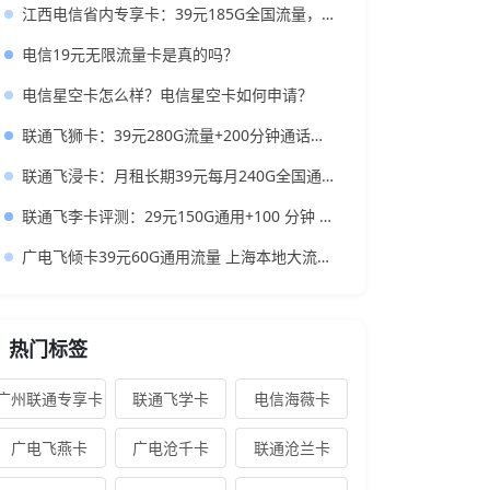
江西电信省内专享卡：39元185G全国流量，江西本地大流量卡
电信19元无限流量卡是真的吗？
电信星空卡怎么样？电信星空卡如何申请？
联通飞狮卡：39元280G流量+200分钟通话，还带一年会员
联通飞浸卡：月租长期39元每月240G全国通用流量+100分钟，强烈推荐！
联通飞李卡评测：29元150G通用+100 分钟 低月租大流量卡办理指南
广电飞倾卡39元60G通用流量 上海本地大流量卡办理攻略
热门标签
广州联通专享卡
联通飞学卡
电信海薇卡
广电飞燕卡
广电沧千卡
联通沧兰卡