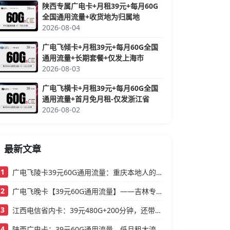
陕西专属广电卡+月租39元+每月60G
全国通用流量+收货地为归属地
2026-08-04
广电飞倾卡+月租39元+每月60G全国
通用流量+长期套餐+仅发上海市
2026-08-03
广电飞横卡+月租39元+每月60G全国
通用流量+首月免月租-仅发浙江省
2026-08-02
最新文章
1
广电飞陵卡39元60G通用流量：重庆本地人的高性价比大流量卡推荐
2
广电飞晚卡【39元60G通用流量】——吉林专属，首月按天折算，流量充足不踩坑
3
江西电信省内卡：39元480G+200分钟，还带视频会员的大流量卡
4
陕西广电卡：39元60G通用流量，低月租大流量卡还支持结转