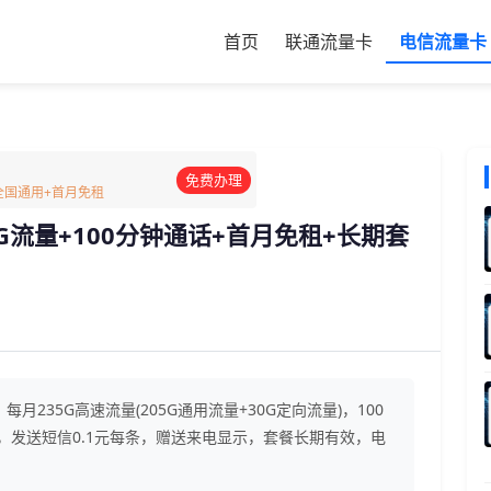
首页
联通流量卡
电信流量卡
免费办理
G全国通用+首月免租
G流量+100分钟通话+首月免租+长期套
月235G高速流量(205G通用流量+30G定向流量)，100
，发送短信0.1元每条，赠送来电显示，套餐长期有效，电