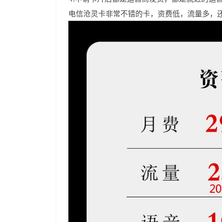
电信沧灵卡非常不错的卡，资费低，流量多，