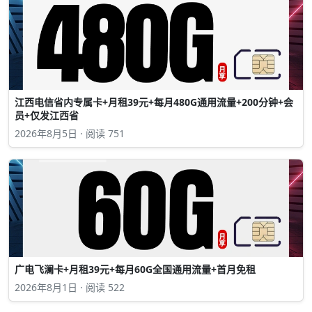
江西电信省内专属卡+月租39元+每月480G通用流量+200分钟+会
员+仅发江西省
2026年8月5日 · 阅读 751
广电飞澜卡+月租39元+每月60G全国通用流量+首月免租
2026年8月1日 · 阅读 522