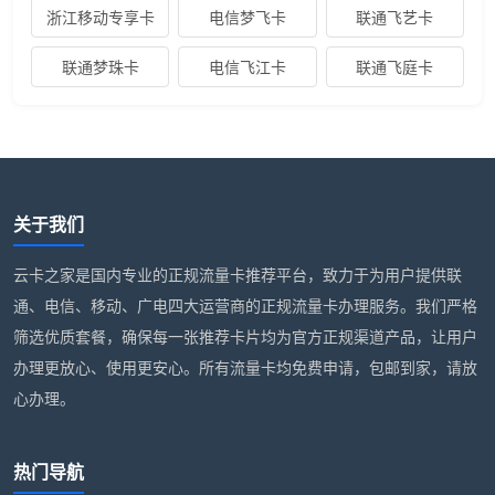
浙江移动专享卡
电信梦飞卡
联通飞艺卡
联通梦珠卡
电信飞江卡
联通飞庭卡
关于我们
云卡之家是国内专业的正规流量卡推荐平台，致力于为用户提供联
通、电信、移动、广电四大运营商的正规流量卡办理服务。我们严格
筛选优质套餐，确保每一张推荐卡片均为官方正规渠道产品，让用户
办理更放心、使用更安心。所有流量卡均免费申请，包邮到家，请放
心办理。
热门导航