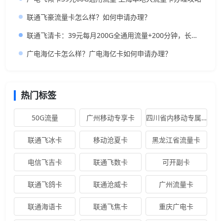
联通飞豪流量卡怎么样？如何申请办理？
联通飞清卡：39元每月200G全通用流量+200分钟，长期可结转的超值大流量卡推荐
广电海亿卡怎么样？广电海亿卡如何申请办理？
热门标签
50G流量
广州移动专享卡
四川省内移动专属卡
联通飞冰卡
移动沧夏卡
黑龙江省流量卡
电信飞吉卡
联通飞数卡
可开副卡
联通飞鸽卡
联通沧威卡
广州流量卡
联通海语卡
联通飞焦卡
重庆广电卡