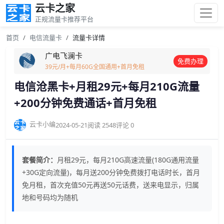
云卡之家
正规流量卡推荐平台
首页
电信流量卡
流量卡详情
广电飞澜卡
免费办理
39元/月+每月60G全国通用+首月免租
电信沧黑卡+月租29元+每月210G流量
+200分钟免费通话+首月免租
云卡小编
2024-05-21
阅读 2548
评论 0
套餐简介：
月租29元，每月210G高速流量(180G通用流量
+30G定向流量)，每月送200分钟免费拨打电话时长，首月
免月租，首次充值50元再送50元话费，送来电显示，归属
地和号码均为随机