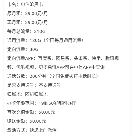
卡名：电信沧黑卡
原月租：39.00元/月
现月租：29.00元/月
每月总流量：210G
通用流量：180G（全国每月通用流量）
定向流量：30G
定向流量APP：百度系、网易系、头条系、快手、腾讯视
频、优酷视频，更多免流APP可在电信APP中查询
通话分数：200分钟（全国免费拨打电话时长）
是否支持选号：不支持选号
归属地：随机归属地
办卡年龄范围：19到60岁都可办理
首次充值金额：50.00元
赠送金额：50.00元
激活方式：快递上门激活