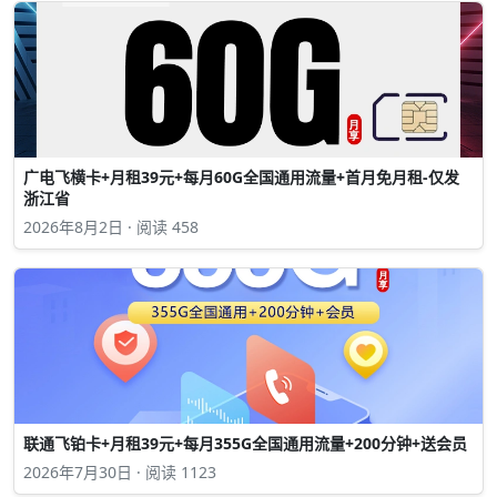
广电飞横卡+月租39元+每月60G全国通用流量+首月免月租-仅发
浙江省
2026年8月2日 · 阅读 458
联通飞铂卡+月租39元+每月355G全国通用流量+200分钟+送会员
2026年7月30日 · 阅读 1123