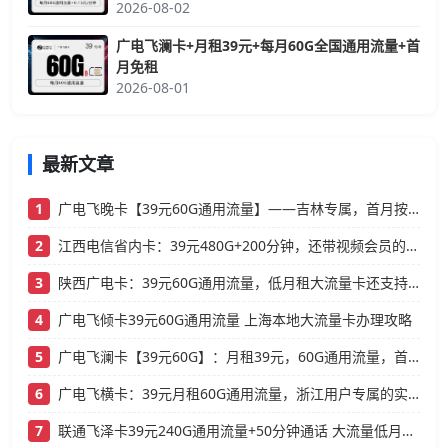
2026-08-02
广电飞澜卡+月租39元+每月60G全国通用流量+首
月免租
2026-08-01
最新文章
1
广电飞晚卡【39元60G通用流量】——吉林专属，首月按天折算，流量充足不踩坑
2
江西电信省内卡：39元480G+200分钟，还带视频会员的大流量卡
3
陕西广电卡：39元60G通用流量，低月租大流量卡还支持结转
4
广电飞倾卡39元60G通用流量 上海本地大流量卡办理攻略
5
广电飞澜卡【39元60G】：月租39元，60G通用流量，首月免费真香！
6
广电飞横卡：39元月租60G通用流量，浙江用户专属的实用型套餐
7
联通飞泽卡39元240G通用流量+50分钟通话 大流量低月租办理指南