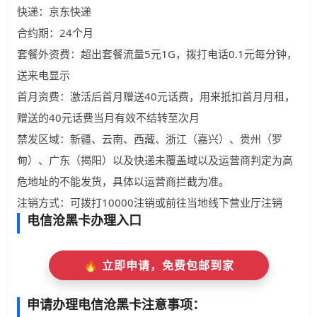
快递：京东快递
合约期：24个月
套餐外资费：超出套餐流量5元1G，拨打电话0.1元每分钟，
送来电显示
首月资费：激活后首月赠送40元话费，用来抵扣首月月租，
赠送的40元话费当月有效不结转至次月
禁发区域：新疆、云南、西藏、浙江（嘉兴）、贵州（罗
甸）、广东（揭阳）以及快递未覆盖域以及运营商判定为高
危地址的不能发货，具体以运营商拦截为准。
注销方式：可拨打10000注销或前往当地线下营业厅注销
电信沧黑卡办理入口
🔥 立即申请，免费包邮到家
申请办理电信沧黑卡注意事项：