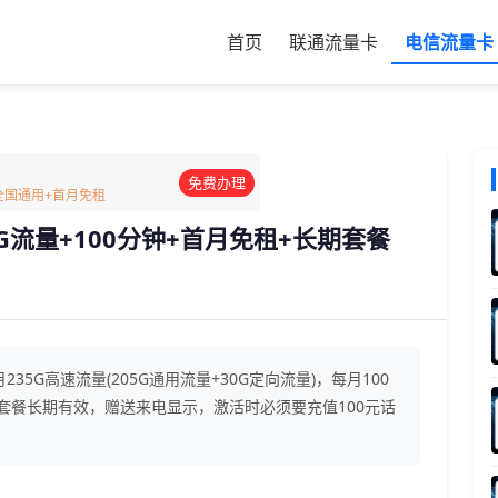
首页
联通流量卡
电信流量卡
免费办理
G全国通用+首月免租
G流量+100分钟+首月免租+长期套餐
35G高速流量(205G通用流量+30G定向流量)，每月100
，套餐长期有效，赠送来电显示，激活时必须要充值100元话