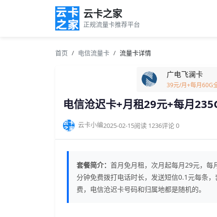
云卡之家
正规流量卡推荐平台
首页
电信流量卡
流量卡详情
广电飞澜卡
39元/月+每月60
电信沧迟卡+月租29元+每月235
云卡小编
2025-02-15
阅读 1236
评论 0
套餐简介：
首月免月租，次月起每月29元，每月2
分钟免费拨打电话时长，发送短信0.1元每条
费，电信沧迟卡号码和归属地都是随机的。