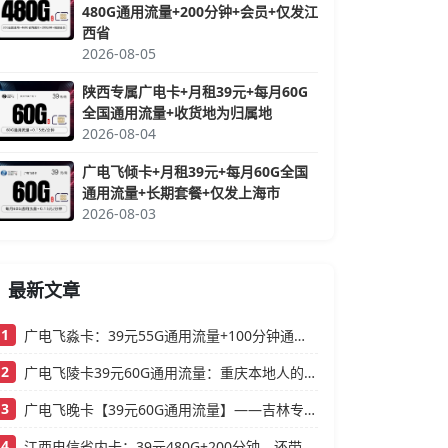
480G通用流量+200分钟+会员+仅发江
西省
2026-08-05
陕西专属广电卡+月租39元+每月60G
全国通用流量+收货地为归属地
2026-08-04
广电飞倾卡+月租39元+每月60G全国
通用流量+长期套餐+仅发上海市
2026-08-03
最新文章
1
广电飞淼卡：39元55G通用流量+100分钟通话，浙江本地人的高性价比大流量卡推荐
2
广电飞陵卡39元60G通用流量：重庆本地人的高性价比大流量卡推荐
3
广电飞晚卡【39元60G通用流量】——吉林专属，首月按天折算，流量充足不踩坑
4
江西电信省内卡：39元480G+200分钟，还带视频会员的大流量卡